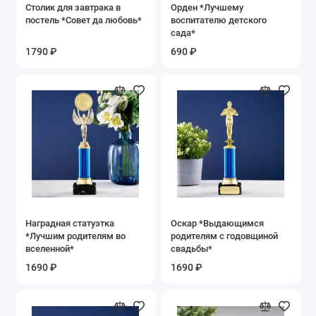
Столик для завтрака в
Орден *Лучшему
постель *Совет да любовь*
воспитателю детского
сада*
1790 ₽
690 ₽
Наградная статуэтка
Оскар *Выдающимся
*Лучшим родителям во
родителям с годовщиной
вселенной*
свадьбы*
1690 ₽
1690 ₽