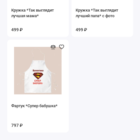
Кружка *Так выглядит
Кружка *Так выглядит
лучшая мама*
лучший папа* с фото
499 ₽
499 ₽
Фартук *Супер бабушка*
797 ₽