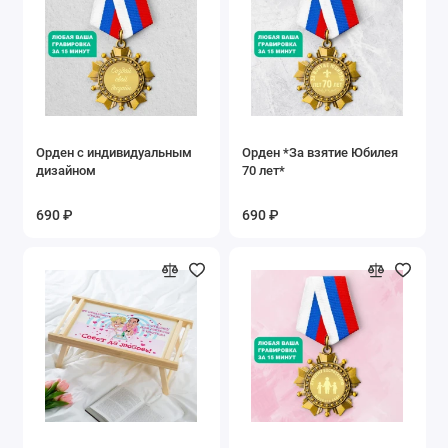
Орден с индивидуальным
Орден *За взятие Юбилея
дизайном
70 лет*
690 ₽
690 ₽