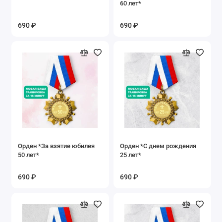
60 лет*
690 ₽
690 ₽
Орден *За взятие юбилея
Орден *С днем рождения
50 лет*
25 лет*
690 ₽
690 ₽