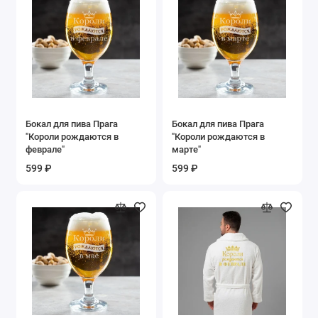
Бокал для пива Прага
Бокал для пива Прага
"Короли рождаются в
"Короли рождаются в
феврале"
марте"
599 ₽
599 ₽