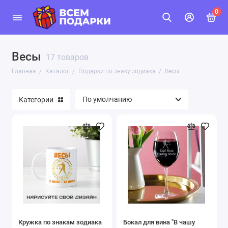
0
Весы
17 товаров
Главная
Каталог
Подарки по знаку зодиака
Весы
Категории
Кружка по знакам зодиака
Бокал для вина "В чашу