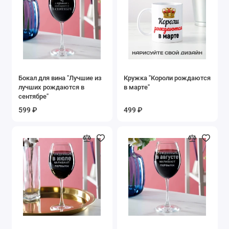
Бокал для вина "Лучшие из
Кружка "Короли рождаются
лучших рождаются в
в марте"
сентябре"
599 ₽
499 ₽