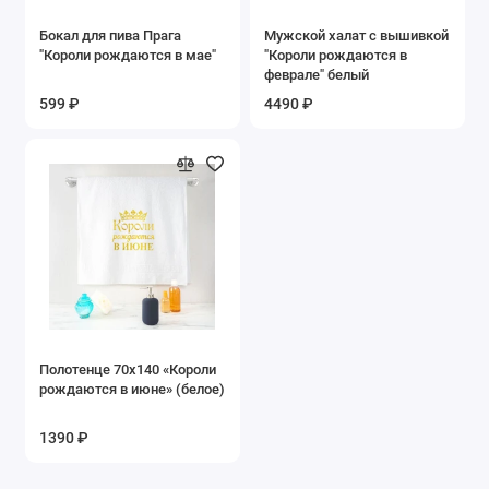
Бокал для пива Прага
Мужской халат с вышивкой
"Короли рождаются в мае"
"Короли рождаются в
феврале" белый
599 ₽
4490 ₽
Полотенце 70х140 «Короли
рождаются в июне» (белое)
1390 ₽