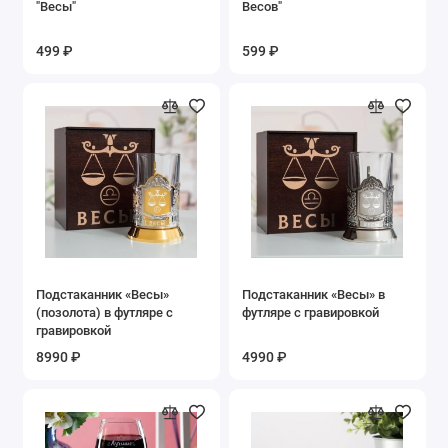
"Весы"
Весов"
499 ₽
599 ₽
Подстаканник «Весы»
Подстаканник «Весы» в
(позолота) в футляре с
футляре с гравировкой
гравировкой
8990 ₽
4990 ₽