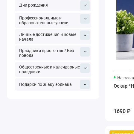
Дни рождения
Профессиональные и
образовательные успехи
Личные достижения и новые
начала
Праздники просто так / Без
повода
Общественные и календарные
праздники
На скла
Подарки по знаку зодиака
Оскар *
1690 ₽
Популярны