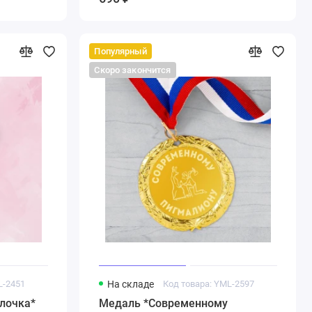
Популярный
Скоро закончится
L-2451
На складе
Код товара: YML-2597
лочка*
Медаль *Современному