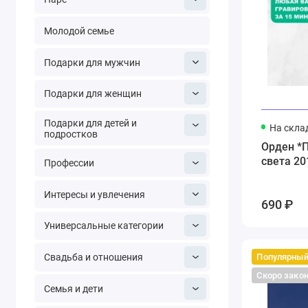
Молодой семье
Подарки для мужчин
Подарки для женщин
Подарки для детей и
На скла
подростков
Орден *
света 20
Профессии
Интересы и увлечения
690 ₽
Универсальные категории
Популярны
Свадьба и отношения
Скоро зако
Семья и дети