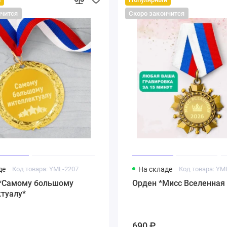
нчится
Скоро закончится
де
Код товара: YML-2207
На складе
Код товара: YM
*Самому большому
Орден *Мисс Вселенная
туалу*
690 ₽