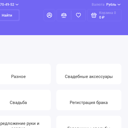
970-49-52
Валюта
Рубль
Корзина
0
Найти
0 ₽
Разное
Свадебные аксессуары
Свадьба
Регистрация брака
редложение руки и