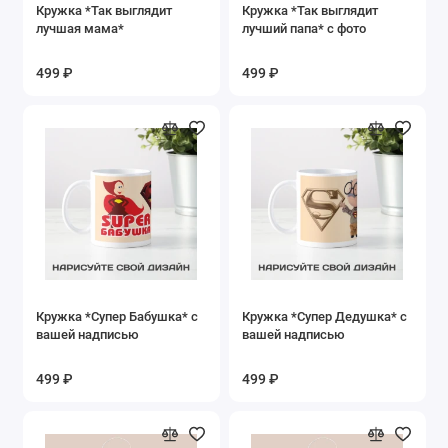
Кружка *Так выглядит
Кружка *Так выглядит
лучшая мама*
лучший папа* с фото
499 ₽
499 ₽
Кружка *Супер Бабушка* с
Кружка *Супер Дедушка* с
вашей надписью
вашей надписью
499 ₽
499 ₽