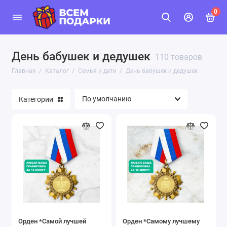
0
День бабушек и дедушек
110 товаров
Главная
Каталог
Семья и дети
День бабушек и дедушек
Категории
Орден *Самой лучшей
Орден *Самому лучшему