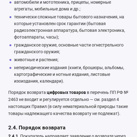
автомобили и мототехника, прицепы, номерные
агрегаты, мобильные дома и др.;
технически сложные товары бытового назначения, на
которые установлен срок гарантии (бытовая
радиоэлектронная аппаратура, бытовая электроника,
фотоаппараты, часы);
гражданское оружие, основные части огнестрельного
гражданского оружия;
животные и растения;
непериодические издания (книги, брошюры, альбомы,
картографические и нотные издания, листовые
изоиздания, календари).
Порядок возврата
цифровых товаров
в перечень ПП РФ №
2463 не входит и регулируется отдельно — см. раздел 4
настоящих Правил (в силу нематериальной природы такие
товары надлежащего качества возврату не подлежат).
2.4. Порядок возврата
2.4.1.
Покупатель направляет заявление о возврате через