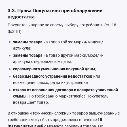
3.3. Права Покупателя при обнаружении
недостатка
Покупатель вправе по своему выбору потребовать (ст. 18
ЗоЗПП):
замены товара
на товар той же марки/модели/
артикула;
замены товара
на товар другой марки/модели/
артикула с перерасчётом цены;
соразмерного уменьшения покупной цены
;
безвозмездного устранения недостатков
или
возмещения расходов на их устранение;
отказа от исполнения договора и возврата уплаченной
суммы
. По требованию Маркетплейса Покупатель
возвращает товар.
В отношении технически сложных товаров вышеуказанные
требования могут быть предъявлены в течение
15
(пятнадцати) дней
с момента передачи товара. По