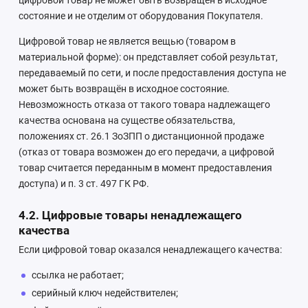
цифровой товар не может быть возвращён в исходное
состояние и не отделим от оборудования Покупателя.
Цифровой товар не является вещью (товаром в
материальной форме): он представляет собой результат,
передаваемый по сети, и после предоставления доступа не
может быть возвращён в исходное состояние.
Невозможность отказа от такого товара надлежащего
качества основана на существе обязательства,
положениях ст. 26.1 ЗоЗПП о дистанционной продаже
(отказ от товара возможен до его передачи, а цифровой
товар считается переданным в момент предоставления
доступа) и п. 3 ст. 497 ГК РФ.
4.2. Цифровые товары ненадлежащего
качества
Если цифровой товар оказался ненадлежащего качества:
ссылка не работает;
серийный ключ недействителен;