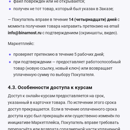
файл повреждён или не открывается;
получен не тот товар, который был указан в Заказе;
— Покупатель вправе в течение
14 (четырнадцати) дней
с
момента получения товара направить претензию на email
info@binarnost.ru
с подтверждением (скриншоты, видео).
Маркетплейс:
проверяет претензию в течение 5 рабочих дней;
при подтверждении — предоставляет работоспособный
товар (новую ссылку, новый ключ) или возвращает
уплаченную сумму по выбору Покупателя.
4.3. Особенности доступа к курсам
Доступ к онлайн-курсам предоставляется на срок,
указанный в карточке товара. По истечении этого срока
доступ прекращается. Если в течение оплаченного срока
доступа курс был прекращён или существенно изменён по
инициативе Маркетплейса, Покупатель вправе требовать
перерасчёта или возврата соразмерной части уплаченной