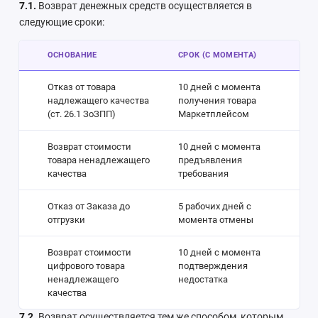
7.1.
Возврат денежных средств осуществляется в
следующие сроки:
ОСНОВАНИЕ
СРОК (С МОМЕНТА)
Отказ от товара
10 дней с момента
надлежащего качества
получения товара
(ст. 26.1 ЗоЗПП)
Маркетплейсом
Возврат стоимости
10 дней с момента
товара ненадлежащего
предъявления
качества
требования
Отказ от Заказа до
5 рабочих дней с
отгрузки
момента отмены
Возврат стоимости
10 дней с момента
цифрового товара
подтверждения
ненадлежащего
недостатка
качества
7.2.
Возврат осуществляется тем же способом, которым