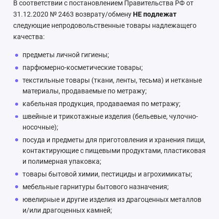
В соответствии с постановлением Правительства РФ от
31.12.2020 № 2463 возврату/обмену
НЕ подлежат
следующие непродовольственные товары надлежащего
качества:
предметы личной гигиены;
парфюмерно-косметические товары;
текстильные товары (ткани, ленты, тесьма) и нетканые
материалы, продаваемые по метражу;
кабельная продукция, продаваемая по метражу;
швейные и трикотажные изделия (бельевые, чулочно-
носочные);
посуда и предметы для приготовления и хранения пищи,
контактирующие с пищевыми продуктами, пластиковая
и полимерная упаковка;
товары бытовой химии, пестициды и агрохимикаты;
мебельные гарнитуры бытового назначения;
ювелирные и другие изделия из драгоценных металлов
и/или драгоценных камней;