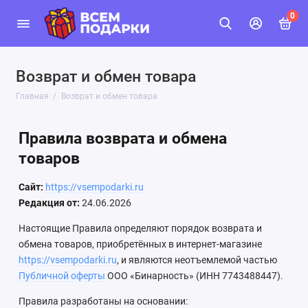
0
Возврат и обмен товара
Главная
Возврат и обмен товара
Правила возврата и обмена
товаров
Сайт:
https://vsempodarki.ru
Редакция от:
24.06.2026
Настоящие Правила определяют порядок возврата и
обмена товаров, приобретённых в интернет-магазине
https://vsempodarki.ru
, и являются неотъемлемой частью
Публичной оферты
ООО «Бинарность» (ИНН 7743488447).
Правила разработаны на основании: