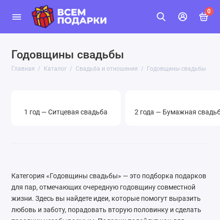
0
Годовщины свадьбы
Главная
Каталог
Свадьба и отношения
Годовщины свадьбы
1 год — Ситцевая свадьба
2 года — Бумажная свадь
Категория «Годовщины свадьбы» — это подборка подарков
для пар, отмечающих очередную годовщину совместной
жизни. Здесь вы найдете идеи, которые помогут выразить
любовь и заботу, порадовать вторую половинку и сделать