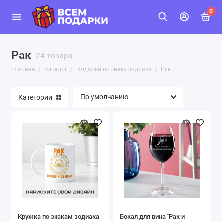
0
Рак
24 товара
Главная
Каталог
Подарки по знаку зодиака
Рак
Категории
Кружка по знакам зодиака
Бокал для вина "Рак и