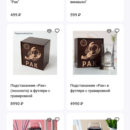
"Рак"
винишко"
499 ₽
599 ₽
Подстаканник «Рак»
Подстаканник «Рак» в
(позолота) в футляре с
футляре с гравировкой
гравировкой
8990 ₽
4990 ₽