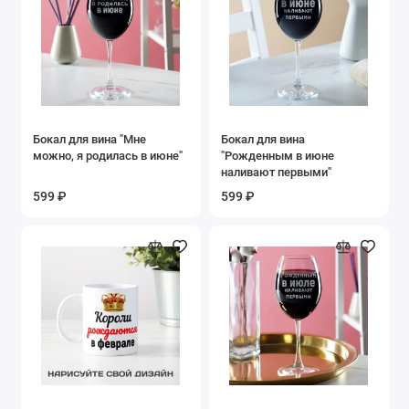
Бокал для вина "Мне
Бокал для вина
можно, я родилась в июне"
"Рожденным в июне
наливают первыми"
599 ₽
599 ₽