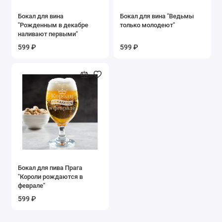
Бокал для вина
Бокал для вина "Ведьмы
"Рожденным в декабре
только молодеют"
наливают первыми"
599 ₽
599 ₽
Бокал для пива Прага
"Короли рождаются в
феврале"
599 ₽