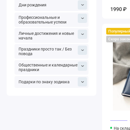
Дни рождения
1990 ₽
Профессиональные и
образовательные успехи
Популярны
Личные достижения и новые
начала
Скоро зако
Праздники просто так / Без
повода
Общественные и календарные
праздники
Подарки по знаку зодиака
На скла