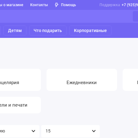
ы о магазине
Контакты
Помощь
Поддержка
+7 (925)
Детям
Что подарить
Корпоративные
нцелярия
Ежедневники
ли и печати