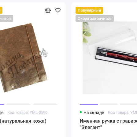
й
Популярный
нчится
Скоро закончится
де
Код товара: YML-3590
На складе
Код товара: YM
(натуральная кожа)
Именная ручка с гравир
"Элегант"