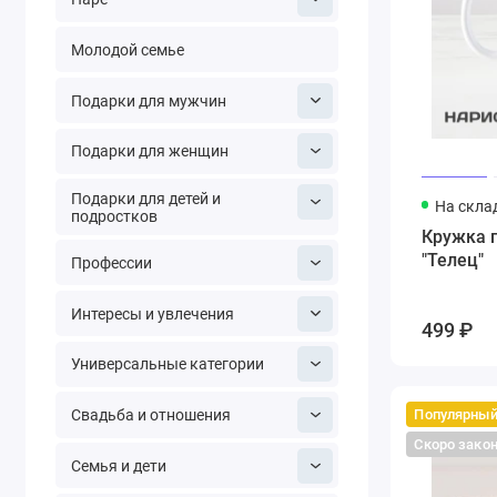
Молодой семье
Подарки для мужчин
Подарки для женщин
Подарки для детей и
На скла
подростков
Кружка 
"Телец"
Профессии
Интересы и увлечения
499 ₽
Универсальные категории
Популярны
Свадьба и отношения
Скоро зако
Семья и дети