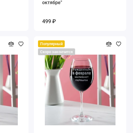
октябре"
499 ₽
Популярный
Скоро закончится