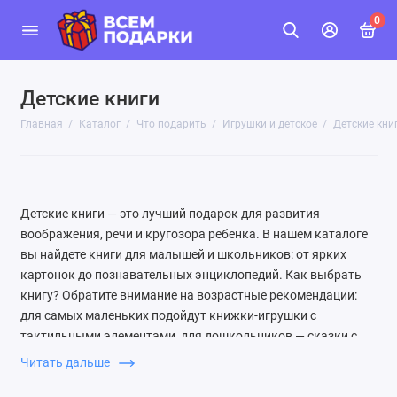
0
Детские книги
Главная
Каталог
Что подарить
Игрушки и детское
Детские кни
Детские книги — это лучший подарок для развития
воображения, речи и кругозора ребенка. В нашем каталоге
вы найдете книги для малышей и школьников: от ярких
картонок до познавательных энциклопедий. Как выбрать
книгу? Обратите внимание на возрастные рекомендации:
для самых маленьких подойдут книжки-игрушки с
тактильными элементами, для дошкольников — сказки с
крупными иллюстрациями, а для школьников —
Читать дальше
приключенческие повести и научно-популярные издания.