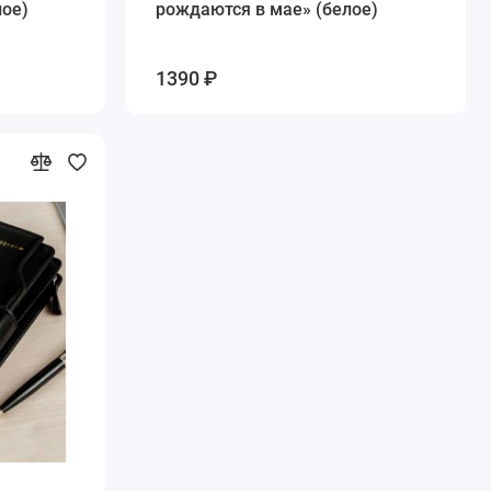
лое)
рождаются в мае» (белое)
1390 ₽