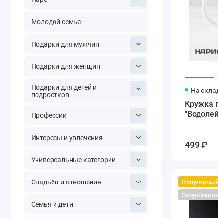
Молодой семье
Подарки для мужчин
Подарки для женщин
Подарки для детей и
На скла
подростков
Кружка 
"Водолей
Профессии
Интересы и увлечения
499 ₽
Универсальные категории
Популярны
Свадьба и отношения
Скоро зако
Семья и дети