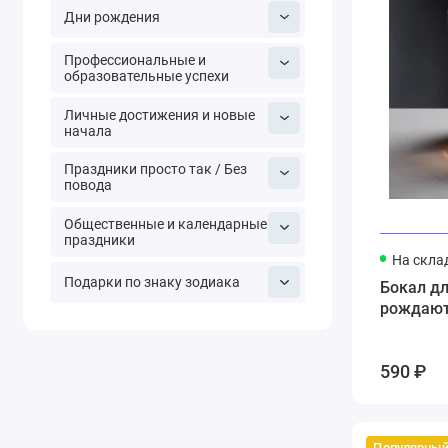
Дни рождения
Профессиональные и
образовательные успехи
Личные достижения и новые
начала
Праздники просто так / Без
повода
Общественные и календарные
праздники
На скла
Подарки по знаку зодиака
Бокал дл
рождают
590 ₽
Популярны