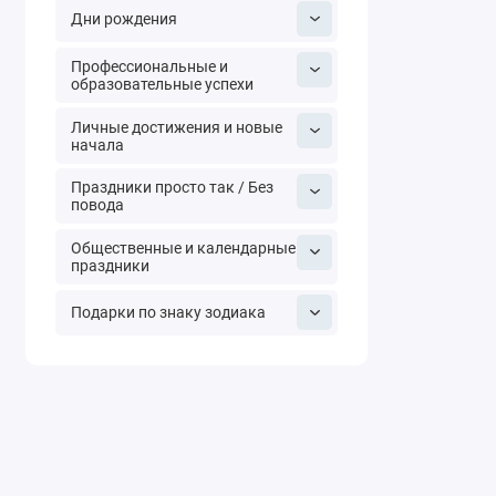
Дни рождения
Профессиональные и
образовательные успехи
Личные достижения и новые
начала
Праздники просто так / Без
повода
Общественные и календарные
праздники
Подарки по знаку зодиака