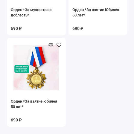
Орден *За мужество и
Орден *За взятие Юбилея
доблесть*
60 лет*
690 ₽
690 ₽
Орден *За взятие юбилея
50 лет*
690 ₽