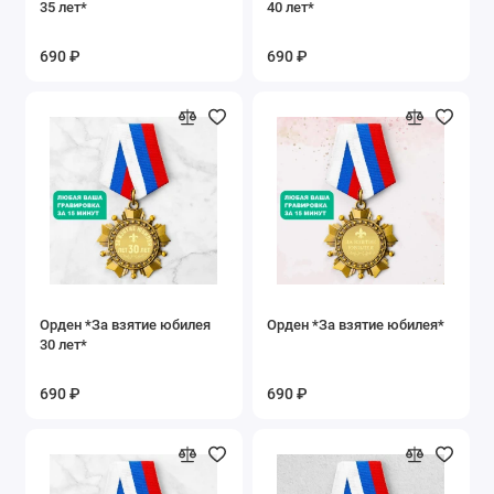
35 лет*
40 лет*
690 ₽
690 ₽
Орден *За взятие юбилея
Орден *За взятие юбилея*
30 лет*
690 ₽
690 ₽