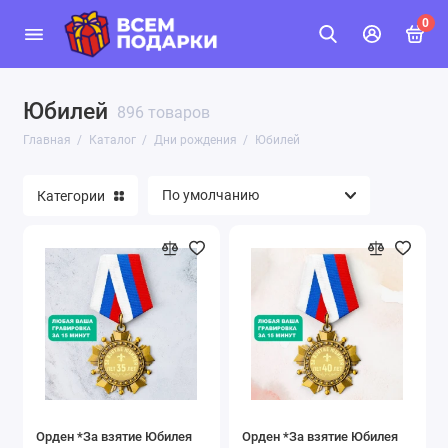
0
Юбилей
896 товаров
Главная
Каталог
Дни рождения
Юбилей
Категории
Орден *За взятие Юбилея
Орден *За взятие Юбилея