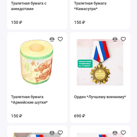
Туалетная бумага с
Туалетная бумага
анекдотами
*Камасутра*
150 ₽
150 ₽
Туалетная бумага
Орден *Лучшему военному*
*Армейские шутки*
150 ₽
690 ₽