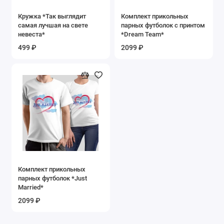
Кружка *Так выглядит
Комплект прикольных
самая лучшая на свете
парных футболок с принтом
невеста*
*Dream Team*
499 ₽
2099 ₽
Комплект прикольных
парных футболок *Just
Married*
2099 ₽