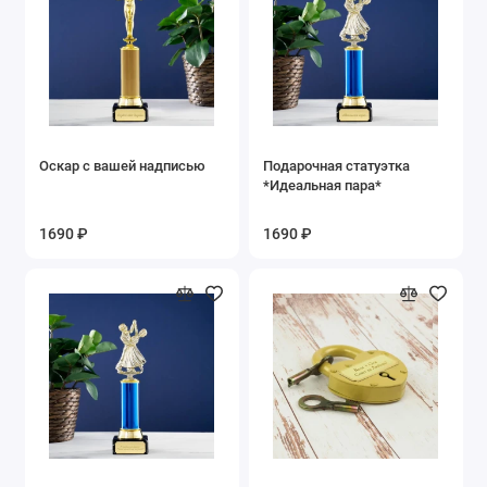
Оскар с вашей надписью
Подарочная статуэтка
*Идеальная пара*
1690 ₽
1690 ₽