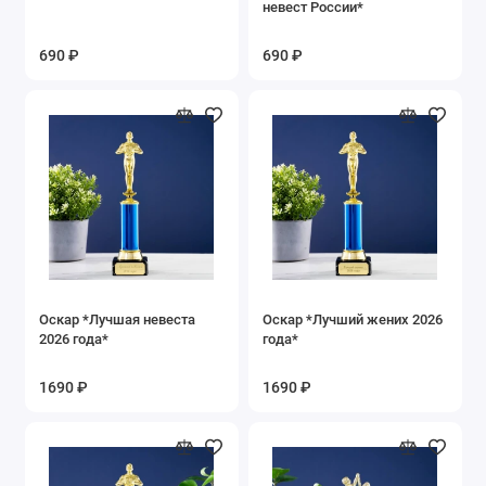
невест России*
690 ₽
690 ₽
Оскар *Лучшая невеста
Оскар *Лучший жених 2026
2026 года*
года*
1690 ₽
1690 ₽