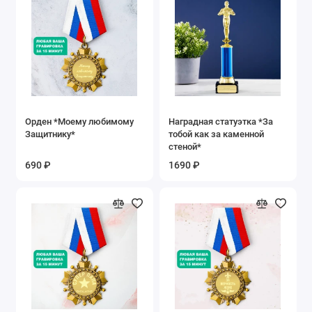
Орден *Моему любимому
Наградная статуэтка *За
Защитнику*
тобой как за каменной
стеной*
690 ₽
1690 ₽