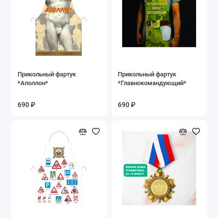
Прикольный фартук
Прикольный фартук
*Аполлон*
*Главнокомандующий*
690 ₽
690 ₽