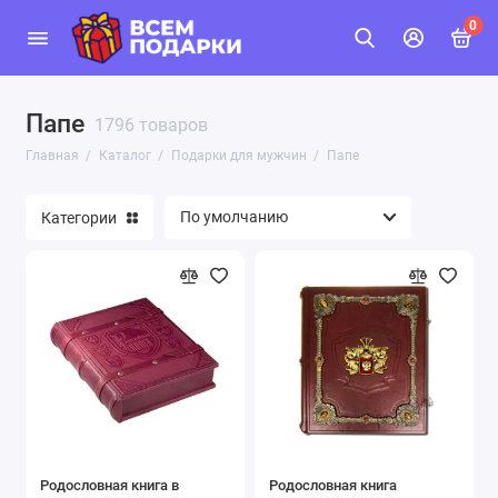
0
Папе
1796 товаров
Главная
Каталог
Подарки для мужчин
Папе
Категории
Родословная книга в
Родословная книга