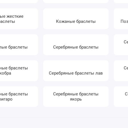
ые жесткие
раслеты
Кожаные браслеты
Поз
С
лые браслеты
Серебряные браслеты
ные браслеты
С
кобра
Серебряные браслеты лав
ные браслеты
Серебряные браслеты
С
фигаро
якорь