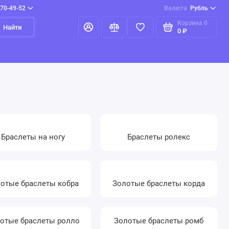
970-49-52
Валюта
Рубль
Корзина
0
Найти
0 ₽
Браслеты на ногу
Браслеты ролекс
отые браслеты кобра
Золотые браслеты корда
отые браслеты ролло
Золотые браслеты ромб