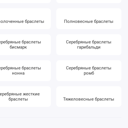
олоченные браслеты
Полновесные браслеты
еребряные браслеты
Серебряные браслеты
бисмарк
гарибальди
еребряные браслеты
Серебряные браслеты
нонна
ромб
еребряные жесткие
браслеты
Тяжеловесные браслеты