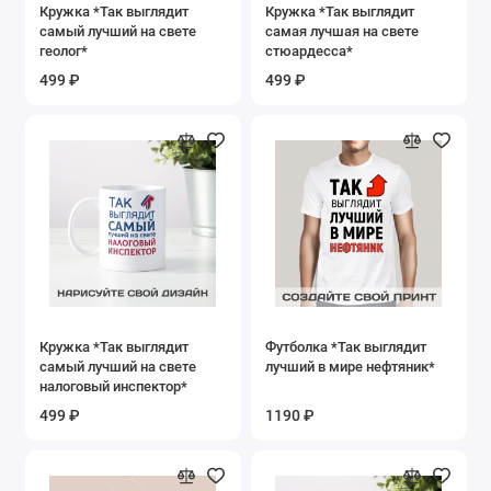
Кружка *Так выглядит
Кружка *Так выглядит
самый лучший на свете
самая лучшая на свете
геолог*
стюардесса*
499 ₽
499 ₽
Кружка *Так выглядит
Футболка *Так выглядит
самый лучший на свете
лучший в мире нефтяник*
налоговый инспектор*
499 ₽
1190 ₽