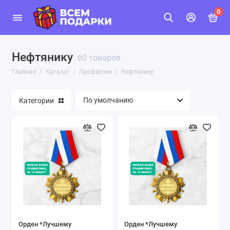
0
Нефтянику
60 товаров
Главная
Каталог
Профессии
Нефтянику
Категории
Орден *Лучшему
Орден *Лучшему