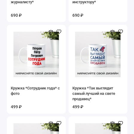
журналисту*
инструктору*
690 ₽
690 ₽
Кружка *Сотрудник года* с
Кружка *Так выглядит
фото
самый лучший на свете
продавец*
499 ₽
499 ₽