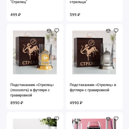
"Стрелец"
стрельца"
499 ₽
599 ₽
Подстаканник «Стрелец»
Подстаканник «Стрелец» в
(позолота) в футляре с
футляре с гравировкой
гравировкой
8990 ₽
4990 ₽