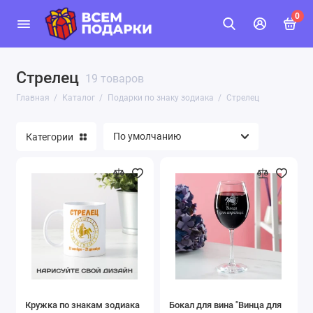
0
Стрелец
19 товаров
Главная
Каталог
Подарки по знаку зодиака
Стрелец
Категории
Кружка по знакам зодиака
Бокал для вина "Винца для