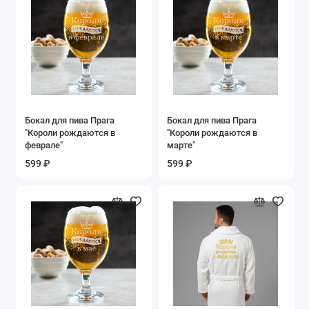
Бокал для пива Прага
Бокал для пива Прага
"Короли рождаются в
"Короли рождаются в
феврале"
марте"
599 ₽
599 ₽