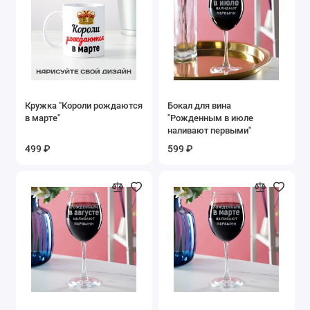
Кружка "Короли рождаются
Бокал для вина
в марте"
"Рожденным в июле
наливают первыми"
499 ₽
599 ₽