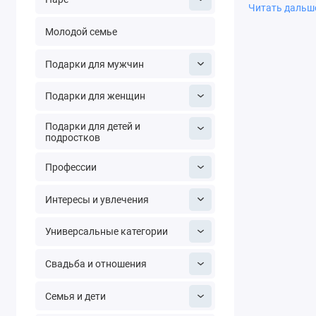
микрофоном и
Читать даль
качеством зву
Молодой семье
аудиотехнику 
Подарки для мужчин
Подарки для женщин
Подарки для детей и
подростков
Профессии
Интересы и увлечения
Универсальные категории
Свадьба и отношения
Семья и дети