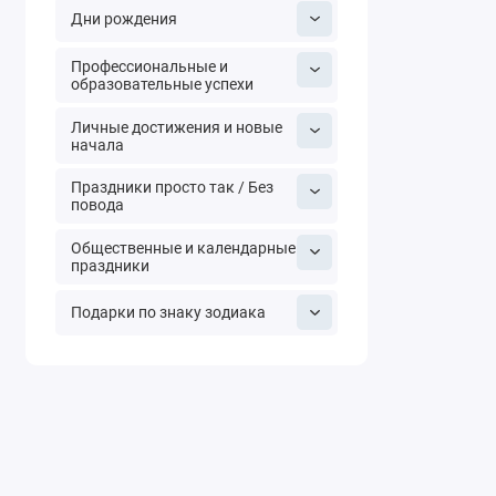
Дни рождения
Профессиональные и
образовательные успехи
Личные достижения и новые
начала
Праздники просто так / Без
повода
Общественные и календарные
праздники
Подарки по знаку зодиака