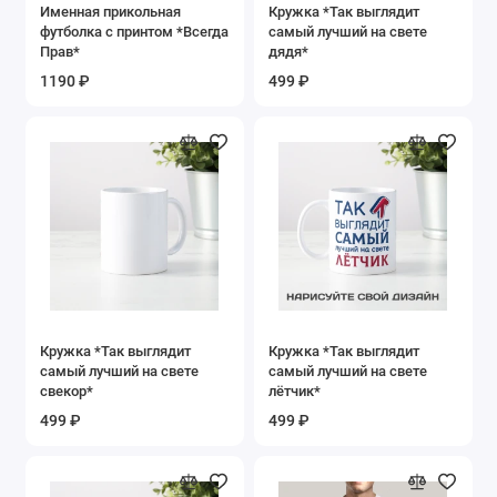
Именная прикольная
Кружка *Так выглядит
футболка с принтом *Всегда
самый лучший на свете
Прав*
дядя*
1190 ₽
499 ₽
Кружка *Так выглядит
Кружка *Так выглядит
самый лучший на свете
самый лучший на свете
свекор*
лётчик*
499 ₽
499 ₽