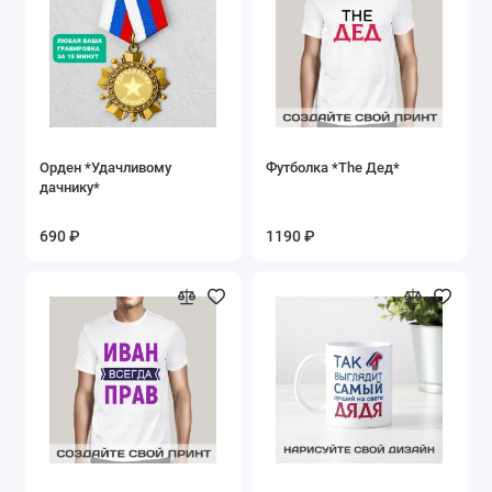
Орден *Удачливому
Футболка *The Дед*
дачнику*
690 ₽
1190 ₽