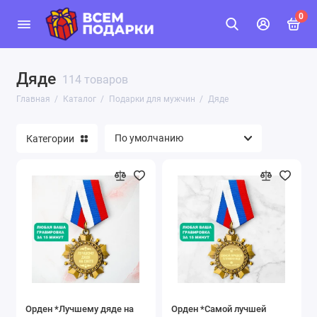
0
Дяде
114 товаров
Главная
Каталог
Подарки для мужчин
Дяде
Категории
Орден *Лучшему дяде на
Орден *Самой лучшей