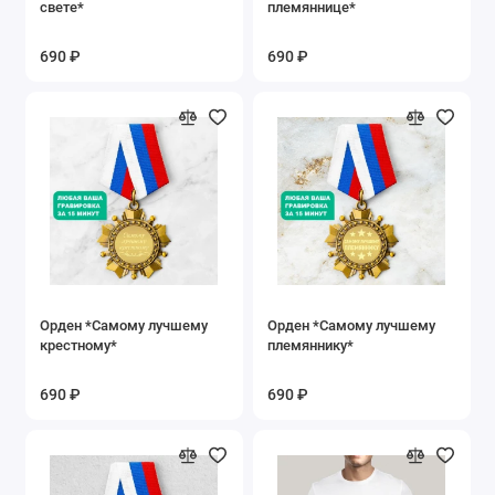
свете*
племяннице*
690 ₽
690 ₽
Орден *Самому лучшему
Орден *Самому лучшему
крестному*
племяннику*
690 ₽
690 ₽