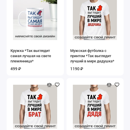
Кружка *Так выглядит
Мужская футболка с
самая лучшая на свете
принтом *Так выглядит
племянница*
лучший в мире дедушка*
499 ₽
1190 ₽