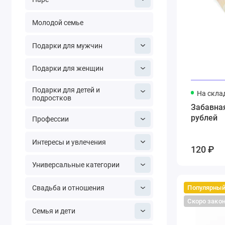
Молодой семье
Подарки для мужчин
Подарки для женщин
Подарки для детей и
На скла
подростков
Забавная
рублей
Профессии
Интересы и увлечения
120 ₽
Универсальные категории
Популярны
Свадьба и отношения
Скоро зако
Семья и дети