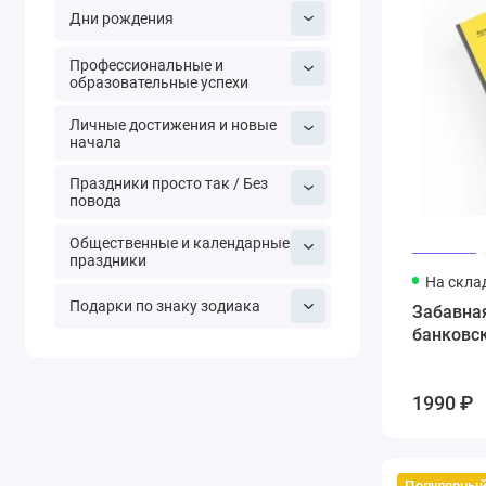
Дни рождения
Профессиональные и
образовательные успехи
Личные достижения и новые
начала
Праздники просто так / Без
повода
Общественные и календарные
праздники
На скла
Подарки по знаку зодиака
Забавная
банковс
1990 ₽
Популярны