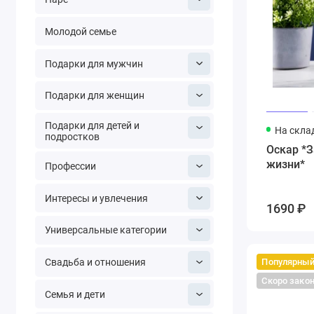
Молодой семье
Подарки для мужчин
Подарки для женщин
Подарки для детей и
На скла
подростков
Оскар *З
жизни*
Профессии
Интересы и увлечения
1690 ₽
Универсальные категории
Популярны
Свадьба и отношения
Скоро зако
Семья и дети