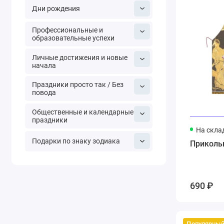
Дни рождения
Профессиональные и
образовательные успехи
Личные достижения и новые
начала
Праздники просто так / Без
повода
Общественные и календарные
праздники
На скла
Подарки по знаку зодиака
Приколь
690 ₽
Популярны