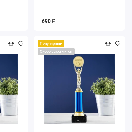
690 ₽
Популярный
Скоро закончится