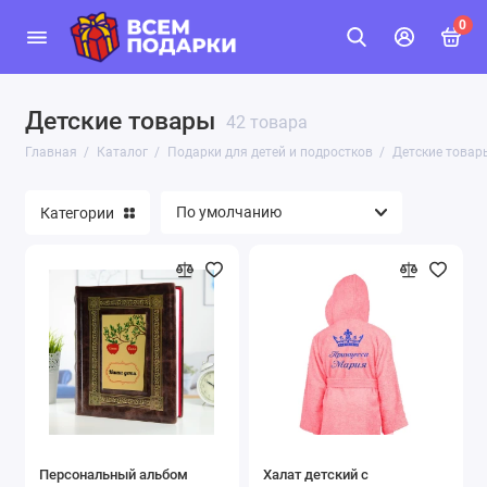
0
Детские товары
42 товара
Главная
Каталог
Подарки для детей и подростков
Детские товар
Категории
Персональный альбом
Халат детский с