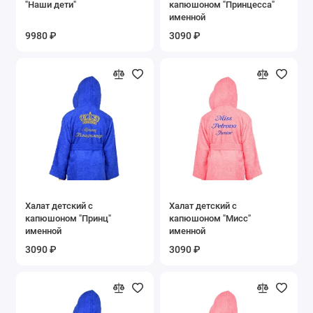
"Наши дети"
капюшоном "Принцесса"
именной
9980 ₽
3090 ₽
Халат детский с
Халат детский с
капюшоном "Принц"
капюшоном "Мисс"
именной
именной
3090 ₽
3090 ₽