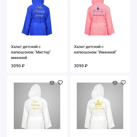
Халат детский с
Халат детский с
капюшоном "Мистер"
капюшоном "Именной"
именной
3090 ₽
3090 ₽