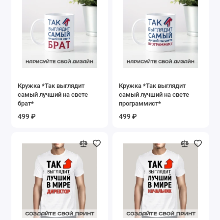
Кружка *Так выглядит
Кружка *Так выглядит
самый лучший на свете
самый лучший на свете
брат*
программист*
499 ₽
499 ₽