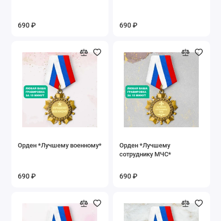
690 ₽
690 ₽
Орден *Лучшему военному*
Орден *Лучшему
сотруднику МЧС*
690 ₽
690 ₽