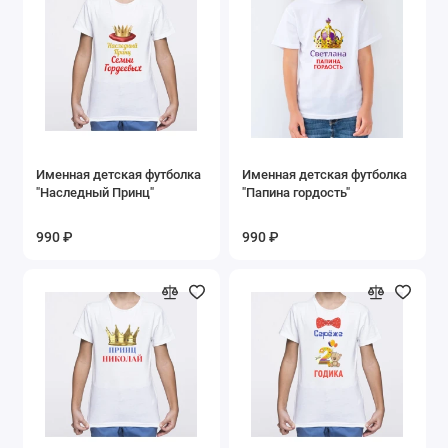
Именная детская футболка
Именная детская футболка
"Наследный Принц"
"Папина гордость"
990 ₽
990 ₽