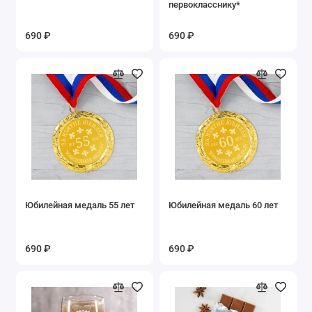
первокласснику*
690 ₽
690 ₽
Юбилейная медаль 55 лет
Юбилейная медаль 60 лет
690 ₽
690 ₽