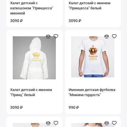
Халат детский с
Халат детский с именем
капюшоном "Принцесса"
"Принцесса" белый
именной
3090 ₽
3090 ₽
Халат детский с именем
Именная детская футболка
"Принц" белый
"Мамина гордость"
3090 ₽
990 ₽