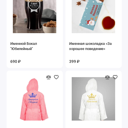
Именной Бокал
Именная шоколадка «За
"Юбилейный"
хорошее поведение»
690 ₽
399 ₽