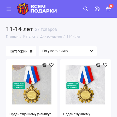
0
11-14 лет
27 товаров
Главная
Каталог
Дни рождения
11-14 лет
Категории
Орден *Лучшему ученику*
Орден *Лучшему