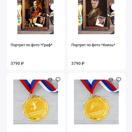
Портрет по фото *Граф*
Портрет по фото *Князь*
3790 ₽
3790 ₽