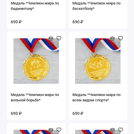
Медаль *Чемпион мира по
Медаль *Чемпион мира по
бадминтону*
баскетболу*
690 ₽
690 ₽
Медаль *Чемпион мира по
Медаль *Чемпион мира по
вольной борьбе*
всем видам спорта*
690 ₽
690 ₽