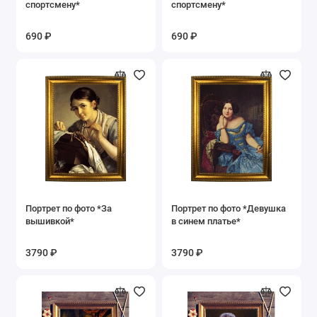
спортсмену*
спортсмену*
690 ₽
690 ₽
Портрет по фото *За
Портрет по фото *Девушка
вышивкой*
в синем платье*
3790 ₽
3790 ₽