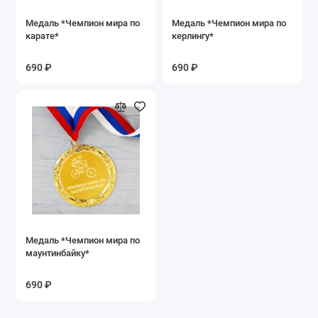
Медаль *Чемпион мира по
Медаль *Чемпион мира по
карате*
керлингу*
690 ₽
690 ₽
Медаль *Чемпион мира по
маунтинбайку*
690 ₽