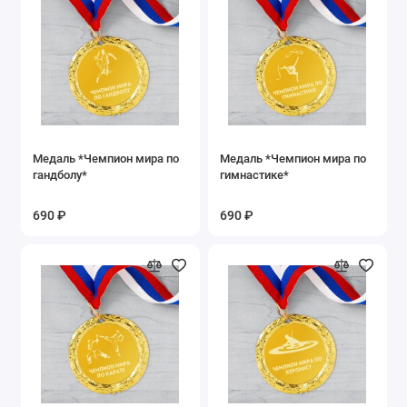
Медаль *Чемпион мира по
Медаль *Чемпион мира по
гандболу*
гимнастике*
690 ₽
690 ₽