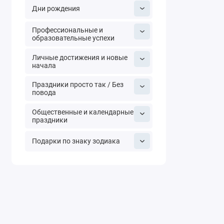
Дни рождения
Профессиональные и
образовательные успехи
Личные достижения и новые
начала
Праздники просто так / Без
повода
Общественные и календарные
праздники
Подарки по знаку зодиака