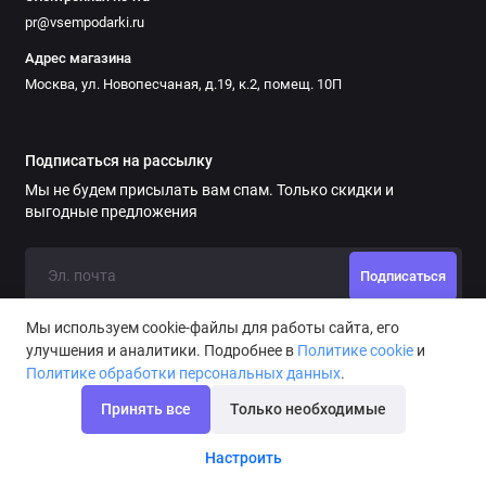
pr@vsempodarki.ru
Адрес магазина
Москва, ул. Новопесчаная, д.19, к.2, помещ. 10П
Подписаться на рассылку
Мы не будем присылать вам спам. Только скидки и
выгодные предложения
Подписаться
Мы используем cookie-файлы для работы сайта, его
улучшения и аналитики. Подробнее в
Политике cookie
и
Политике обработки персональных данных
.
Принять все
Только необходимые
Орден *С новорожденным*
Настроить
В корзину
690 ₽