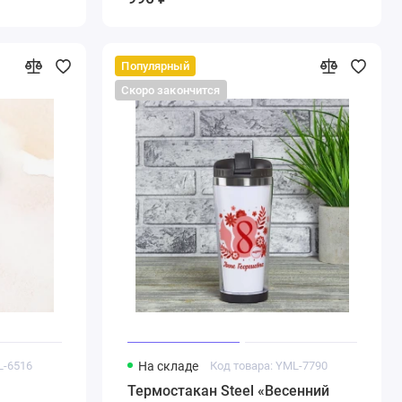
Популярный
Скоро закончится
L-6516
На складе
Код товара: YML-7790
Термостакан Steel «Весенний