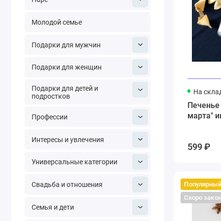
Молодой семье
Подарки для мужчин
Подарки для женщин
Подарки для детей и
На скла
подростков
Печенье 
марта" и
Профессии
Интересы и увлечения
599 ₽
Универсальные категории
Популярны
Свадьба и отношения
Скоро зако
Семья и дети