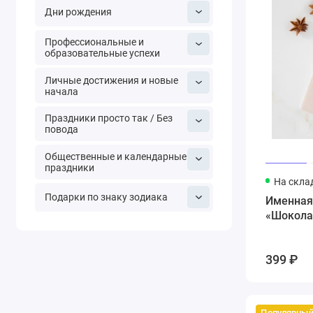
Дни рождения
Профессиональные и
образовательные успехи
Личные достижения и новые
начала
Праздники просто так / Без
повода
Общественные и календарные
праздники
На скла
Подарки по знаку зодиака
Именная
«Шокола
399 ₽
Популярны