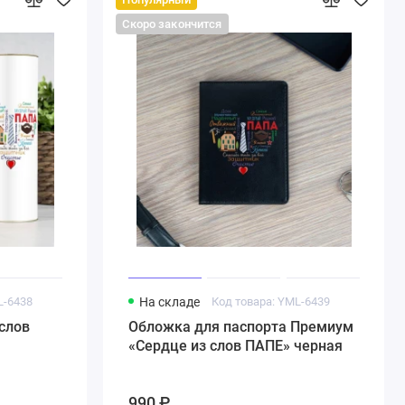
Скоро закончится
L-6438
На складе
Код товара: YML-6439
слов
Обложка для паспорта Премиум
«Сердце из слов ПАПЕ» черная
990 ₽