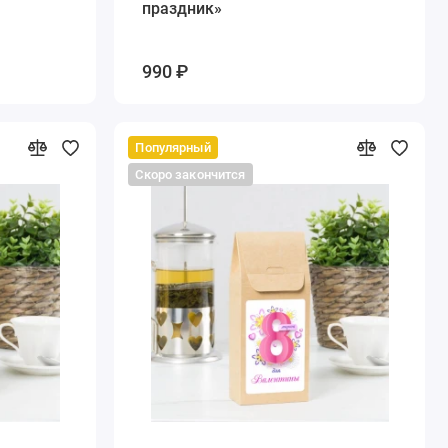
праздник»
990 ₽
Популярный
Скоро закончится