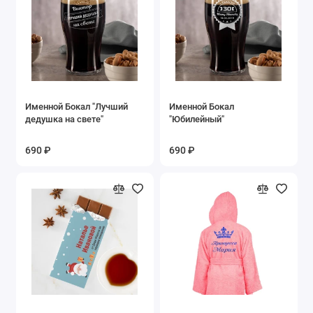
Именной Бокал "Лучший
Именной Бокал
дедушка на свете"
"Юбилейный"
690 ₽
690 ₽