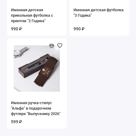
Именная детская
Именная детская футболка
прикольная футболка с
"3 Годика"
принтом "2 Годика"
990 ₽
990 ₽
Именная ручка-стилус
"Альфа" в подарочном
футляре "Выпускнику 2026"
599 ₽