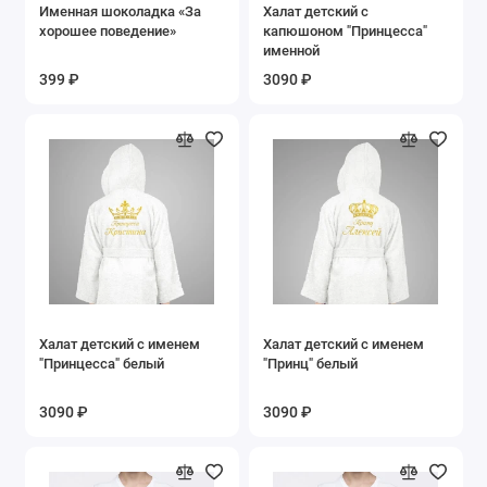
Именная шоколадка «За
Халат детский с
хорошее поведение»
капюшоном "Принцесса"
именной
399 ₽
3090 ₽
Халат детский с именем
Халат детский с именем
"Принцесса" белый
"Принц" белый
3090 ₽
3090 ₽