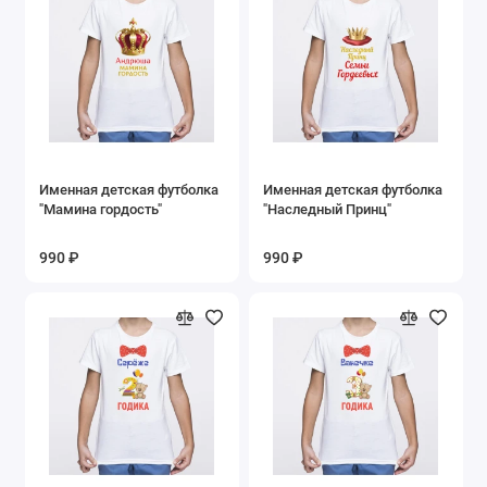
Именная детская футболка
Именная детская футболка
"Мамина гордость"
"Наследный Принц"
990 ₽
990 ₽