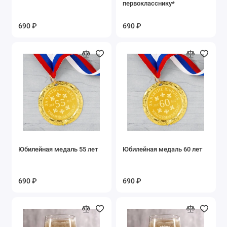
первокласснику*
690 ₽
690 ₽
Юбилейная медаль 55 лет
Юбилейная медаль 60 лет
690 ₽
690 ₽