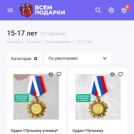
0
15-17 лет
39 товаров
Главная
Каталог
Дни рождения
15-17 лет
Категории
Орден *Лучшему ученику*
Орден *Лучшему