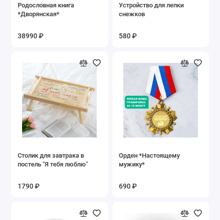
Родословная книга
Устройство для лепки
*Дворянская*
снежков
38990 ₽
580 ₽
Столик для завтрака в
Орден *Настоящему
постель "Я тебя люблю"
мужику*
1790 ₽
690 ₽