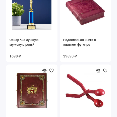
Оскар *За лучшую
Родословная книга в
мужскую роль*
элитном футляре
1690 ₽
39890 ₽