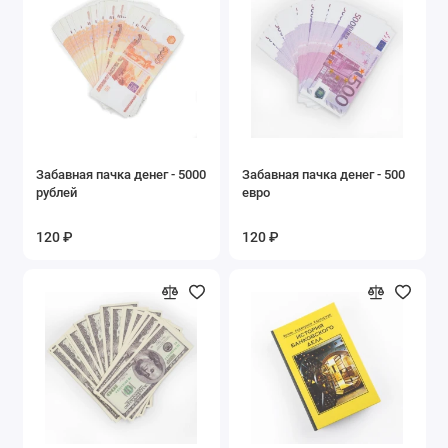
Забавная пачка денег - 5000
Забавная пачка денег - 500
рублей
евро
120 ₽
120 ₽