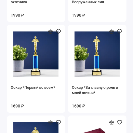
охотника
Вооруженных сил
1990 ₽
1990 ₽
Оскар *Первый во всем*
Оскар *За главную роль в
моей жизни*
1690 ₽
1690 ₽