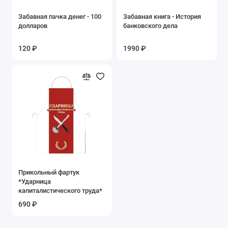
Забавная пачка денег - 100
Забавная книга - История
долларов
банковского дела
120 ₽
1990 ₽
Прикольный фартук
*Ударница
капиталистического труда*
690 ₽