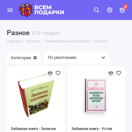
0
Разное
610 товаров
Главная
Каталог
Универсальные категории
Разное
Категории
Забавная книга - Записки
Забавная книга - Устав