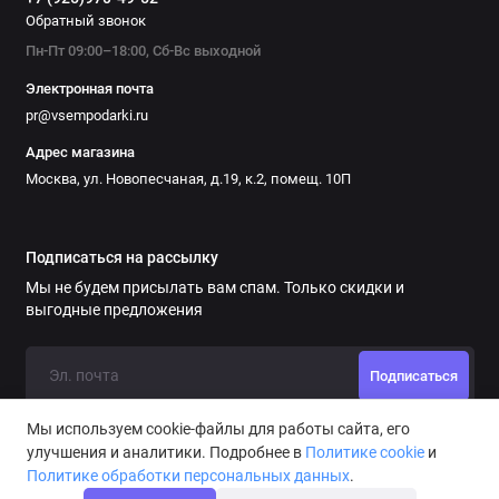
Обратный звонок
Пн-Пт 09:00–18:00, Сб-Вс выходной
Электронная почта
pr@vsempodarki.ru
Адрес магазина
Москва, ул. Новопесчаная, д.19, к.2, помещ. 10П
Подписаться на рассылку
Мы не будем присылать вам спам. Только скидки и
выгодные предложения
Подписаться
Мы используем cookie-файлы для работы сайта, его
улучшения и аналитики. Подробнее в
Политике cookie
и
Политике обработки персональных данных
.