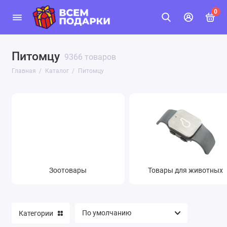
0
Питомцу
9366 товаров
Главная
Каталог
Питомцу
Зоотовары
Товары для животных
Категории