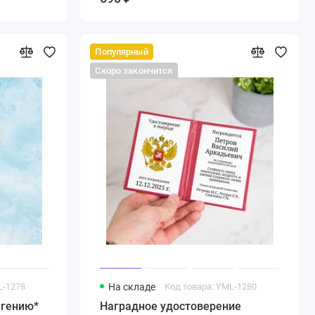
Популярный
Скоро закончится
L-1278
На складе
Код товара: YML-1280
 гению*
Наградное удостоверение