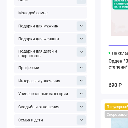
Молодой семье
Подарки для мужчин
Подарки для женщин
Подарки для детей и
На скла
подростков
Орден *З
степени*
Профессии
Интересы и увлечения
690 ₽
Универсальные категории
Популярны
Свадьба и отношения
Скоро зако
Семья и дети