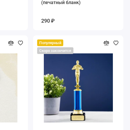
(печатный бланк)
290 ₽
Популярный
Скоро закончится