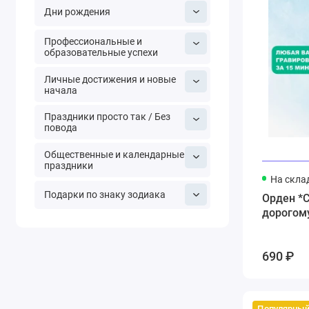
Дни рождения
Профессиональные и
образовательные успехи
Личные достижения и новые
начала
Праздники просто так / Без
повода
Общественные и календарные
праздники
На скла
Подарки по знаку зодиака
Орден *
дорогом
690 ₽
Популярны