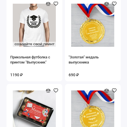
Прикольная футболка с
"Золотая" медаль
принтом "Выпускник"
выпускника
1190 ₽
690 ₽