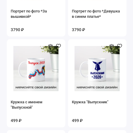
Портрет по фото *За
Портрет по фото *Девушка
вышивкой*
в синем платье*
3790 ₽
3790 ₽
Кружка с именем
Кружка "Выпускник"
"Выпускной"
499 ₽
499 ₽