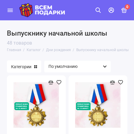
0
Выпускнику начальной школы
48 товаров
Главная
Каталог
Дни рождения
Выпускнику начальной школы
Категории