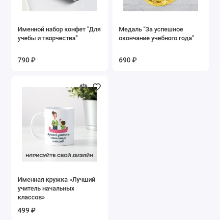
Именной набор конфет "Для
Медаль "За успешное
учебы и творчества"
окончание учебного года"
790 ₽
690 ₽
Именная кружка «Лучший
учитель начальных
классов»
499 ₽