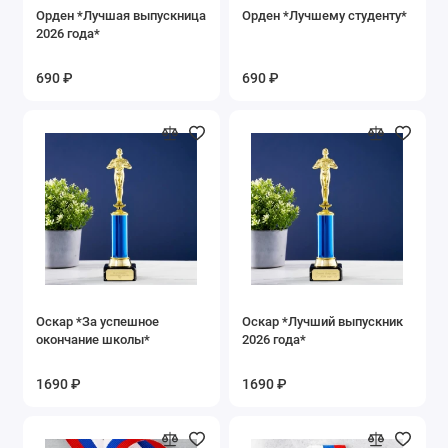
Орден *Лучшая выпускница
Орден *Лучшему студенту*
2026 года*
690 ₽
690 ₽
Оскар *За успешное
Оскар *Лучший выпускник
окончание школы*
2026 года*
1690 ₽
1690 ₽