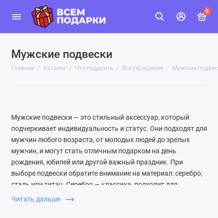
0
Мужские подвески
Главная
Каталог
Что подарить
Все украшения
Мужские подвес
Мужские подвески — это стильный аксессуар, который
подчеркивает индивидуальность и статус. Они подходят для
мужчин любого возраста, от молодых людей до зрелых
мужчин, и могут стать отличным подарком на день
рождения, юбилей или другой важный праздник. При
выборе подвески обратите внимание на материал: серебро,
сталь или титан. Серебро — классика, подходит для
повседневной носки; сталь — прочный и современный
Читать дальше
вариант; титан — легкий и гипоаллергенный. Также важен