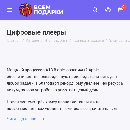
0
Цифровые плееры
Главная
Каталог
Что подарить
Техника и гаджеты
Электроник
Мощный процессор A13 Bionic, созданный Apple,
обеспечивает непревзойдённую производительность для
любой задачи, а благодаря рекордному увеличению ресурса
аккумулятора устройство работает целый день.
Новая система трёх камер позволяет снимать на
профессиональном уровне, в том числе со значительным
улучшением качества в условиях слабого освещения.
Читать дальше
Камера также обеспечивает видео высочайшего качества и
отлично подходит для съёмки движения.