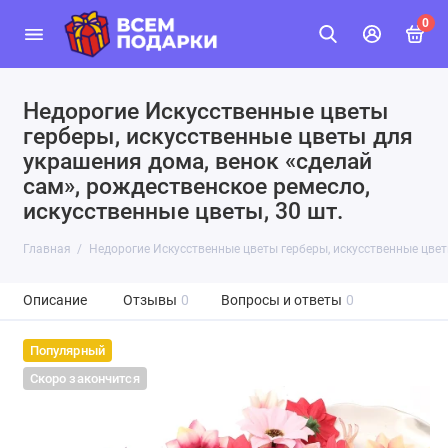
0
Недорогие Искусственные цветы
герберы, искусственные цветы для
украшения дома, венок «сделай
сам», рождественское ремесло,
искусственные цветы, 30 шт.
Главная
Недорогие Искусственные цветы герберы, искусственные цветы
Описание
Отзывы
0
Вопросы и ответы
0
Популярный
Скоро закончится