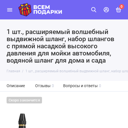
0
1 шт., расширяемый волшебный
выдвижной шланг, набор шлангов
с прямой насадкой высокого
давления для мойки автомобиля,
водяной шланг для дома и сада
Главная
1 шт., расширяемый волшебный выдвижной шланг, набор шлан
Описание
Отзывы
0
Вопросы и ответы
0
Скоро закончится