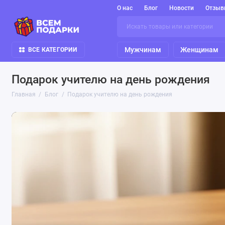
О нас
Блог
Новости
Отзыв
Мужчинам
Женщинам
ВСЕ КАТЕГОРИИ
Подарок учителю на день рождения
Главная
Блог
Подарок учителю на день рождения