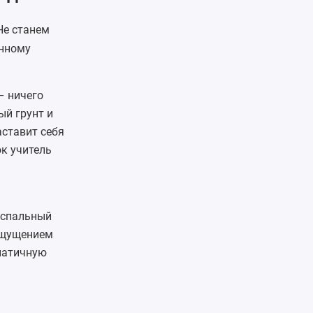
Не станем
енному
– ничего
ый грунт и
аставит себя
к учитель
 спальный
 ощущением
мпатичную