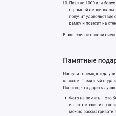
Пазл
на 1000 или более
огромной эмоционально
получит удовольствие о
рамку и повесит на стен
В наш список попали очень
Памятные подар
Наступит время, когда уч
классом. Памятный подаро
Понятно, что дарить лучше
Фото на память – это б
из фотомозаики на хол
можно рассматривать вб