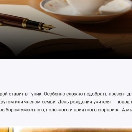
ой ставит в тупик. Особенно сложно подобрать презент дл
ругом или членом семьи. День рождения учителя – повод
выбором уместного, полезного и приятного сюрприза. А м