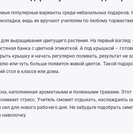
мые популярные варианты среди небанальных подарков. 
шоколадки, ведь их вручают учителям по любому торжеств
 для выращивания
цветущего растения. На первый взгляд 
стяная банка с цветной этикеткой. А под крышкой – готов
рыть крышку и начать регулярно поливать, результат не з
елю или чуть больше появится живой цветок. Такой подаро
ий стол в классе или дома.
сна, наполненная ароматными и полезными травами. Этот
, снимает стресс. Учитель сможет отдыхать, наслаждаясь
 сил для нового рабочего дня. Не забудьте подобрать си
 наволочку.