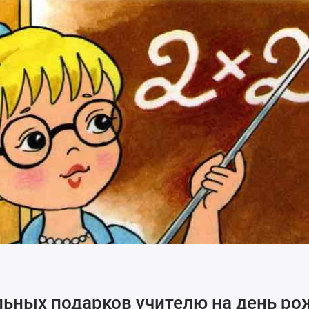
льных подарков учителю на день р