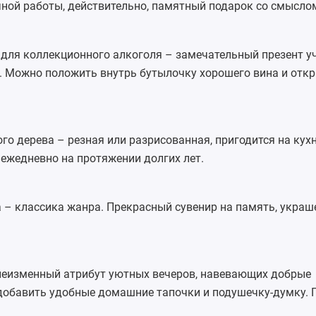
чной работы, действительно, памятный подарок со смысло
для коллекционного алкоголя – замечательный презент у
. Можно положить внутрь бутылочку хорошего вина и откр
го дерева – резная или разрисованная, пригодится на кухн
ежедневно на протяжении долгих лет.
а
– классика жанра. Прекрасный сувенир на память, украш
еизменный атрибут уютных вечеров, навевающих добрые
добавить удобные домашние
тапочки
и подушечку-думку. 