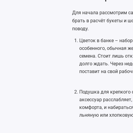
Для начала рассмотрим са
брать в расчёт букеты и 
поводу.
Цветок в банке –
набор
особенного, обычная же
семена. Стоит лишь отк
долго ждать. Через нед
поставит на свой рабоч
Подушка
для крепкого 
аксессуар расслабляет
комфорта, и набираться
льняную или хлопковую