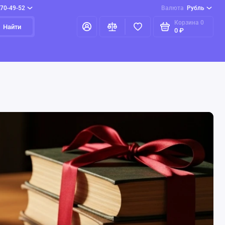
970-49-52
Валюта
Рубль
Корзина
0
Найти
0 ₽