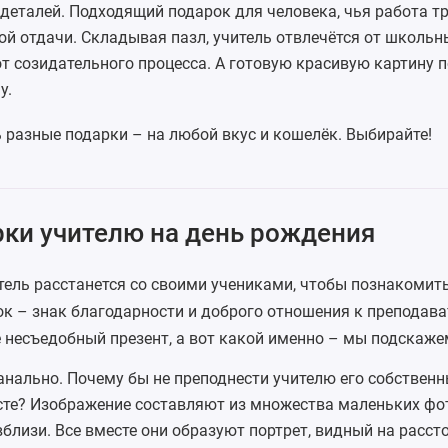
 деталей. Подходящий подарок для человека, чья работа т
й отдачи. Складывая пазл, учитель отвлечётся от школьны
т созидательного процесса. А готовую красивую картину п
у.
 разные подарки – на любой вкус и кошелёк. Выбирайте!
ки учителю на день рождения
итель расстанется со своими учениками, чтобы познакомит
к – знак благодарности и доброго отношения к преподава
 несъедобный презент, а вот какой именно – мы подскаже
анально. Почему бы не преподнести учителю его собственн
сте? Изображение составляют из множества маленьких фо
лизи. Все вместе они образуют портрет, видный на рассто