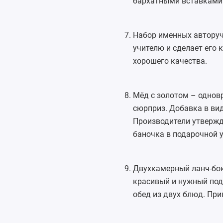
бархатными вставками
Набор
именных автору
учителю и сделает его
хорошего качества.
Мёд с золотом – однов
сюрприз. Добавка в ви
Производители утвержда
баночка в подарочной у
Двухкамерный
ланч-бо
красивый и нужный под
обед из двух блюд. При