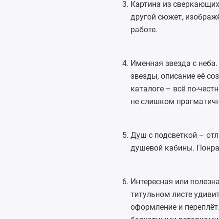
Картина из сверкающих
другой сюжет, изображ
работе.
Именная звезда с неба
звезды, описание её с
каталоге – всё по-чест
не слишком прагматичн
Душ с подсветкой – от
душевой кабины. Понрав
Интересная или полезн
титульном листе удивит
оформление и переплёт