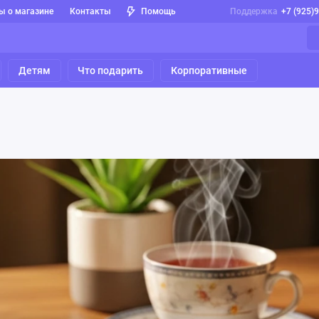
ы о магазине
Контакты
Помощь
Поддержка
+7 (925)
Детям
Что подарить
Корпоративные