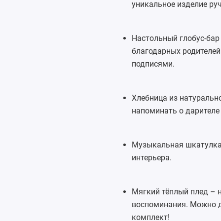
уникальное изделие ру
Настольный глобус-бар
благодарных родителей
подписями.
Хлебница
из натурально
напоминать о дарителе 
Музыкальная шкатулк
интерьера.
Мягкий тёплый
плед
– н
воспоминания. Можно 
комплект!