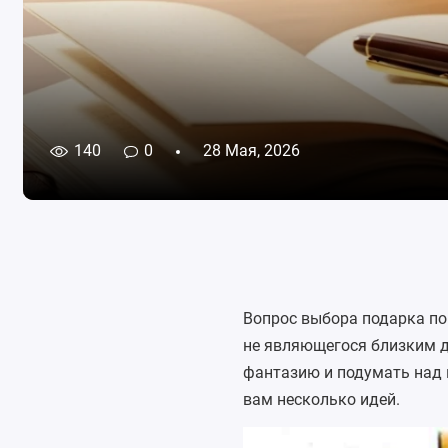
140
0
28 Мая, 2026
Вопрос выбора подарка пор
не являющегося близким д
фантазию и подумать над 
вам несколько идей.