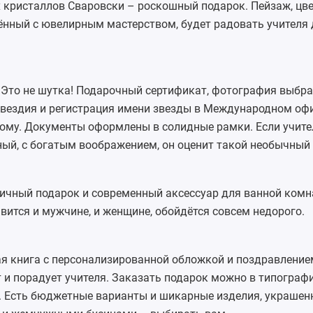
 кристаллов Сваровски
– роскошный подарок. Пейзаж, цв
ённый с ювелирным мастерством, будет радовать учителя 
. Это не шутка! Подарочный сертификат, фотография выбр
озвездия и регистрация имени звезды в Международном о
ному. Документы оформлены в солидные рамки. Если учите
ый, с богатым воображением, он оценит такой необычный 
личный подарок и современный аксессуар для ванной комн
ится и мужчине, и женщине, обойдётся совсем недорого.
ая
книга
с персонализированной обложкой и поздравление
 и порадует учителя. Заказать подарок можно в типограф
. Есть бюджетные варианты и шикарные изделия, украшен