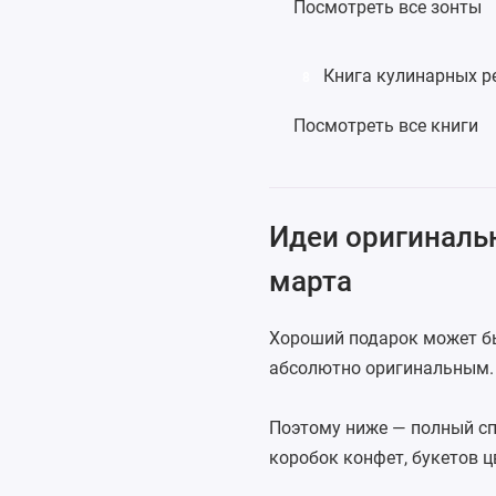
Посмотреть все зонты
Книга кулинарных р
8
Посмотреть все книги
Идеи оригиналь
марта
Хороший подарок может бы
абсолютно оригинальным. 
Поэтому ниже — полный сп
коробок конфет, букетов ц