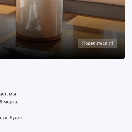
Поделиться
аёт, мы
8 марта.
нтра будет