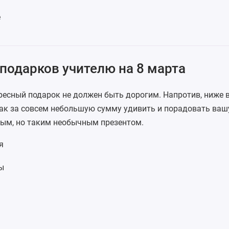
е
подарков учителю на 8 марта
ресный подарок не должен быть дорогим. Напротив, ниже 
как за совсем небольшую сумму удивить и порадовать ваш
ым, но таким необычным презентом.
я
ы