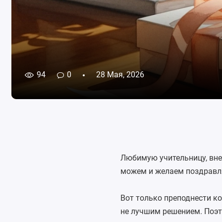
94
0
28 Мая, 2026
Любимую учительницу, вне
можем и желаем поздравля
Вот только преподнести ко
не лучшим решением. Поэто