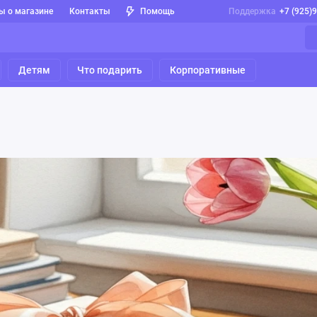
ы о магазине
Контакты
Помощь
Поддержка
+7 (925)
Детям
Что подарить
Корпоративные