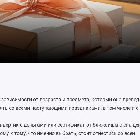
 зависимости от возраста и предмета, который она препод
ть со всеми наступающими праздниками, в том числе и с 
нвертик с деньгами или сертификат от ближайшего спа-це
му к тому, что именно выбрать, стоит отнестись со всей