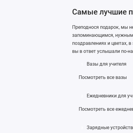
Самые лучшие по
Преподнося подарок, мы н
запоминающимся, нужным 
поздравлениях и цветах, в
вы в ответ услышали по-н
Вазы для учителя
1
Посмотреть все вазы
Ежедневники для уч
2
Посмотреть все ежедне
Зарядные устройств
3