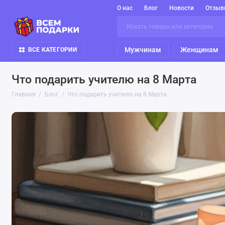
О нас
Блог
Новости
Отзыв
Мужчинам
Женщинам
ВСЕ КАТЕГОРИИ
Что подарить учителю на 8 Марта
Главная
Блог
Что подарить учителю на 8 Марта