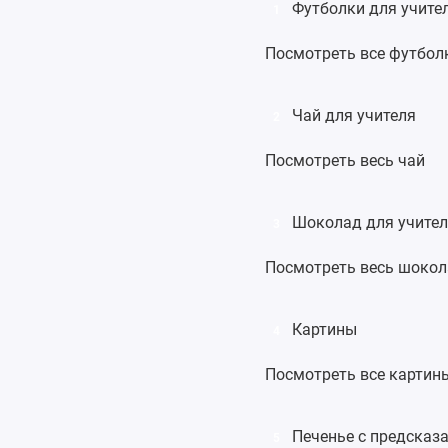
Футболки для учите
1
Посмотреть все футбол
Чай для учителя
2
Посмотреть весь чай
Шоколад для учите
3
Посмотреть весь шоко
Картины
4
Посмотреть все картин
Печенье с предсказ
5