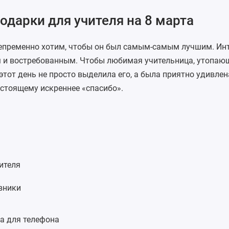
дарки для учителя на 8 марта
епременно хотим, чтобы он был самым-самым лучшим. Ин
и востребованным. Чтобы любимая учительница, утопаю
 этот день не просто выделила его, а была приятно удивлен
астоящему искреннее «спасибо».
ителя
вники
а для телефона