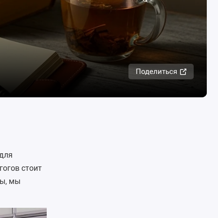
Поделиться
 для
гогов стоит
ны, мы