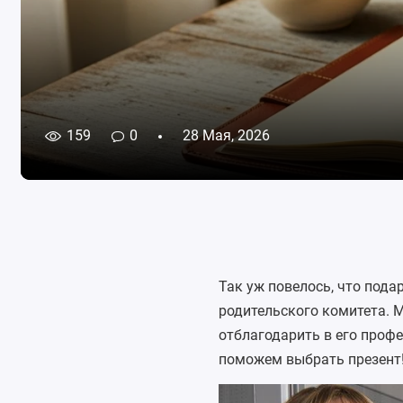
159
0
28 Мая, 2026
Так уж повелось, что пода
родительского комитета. М
отблагодарить в его проф
поможем выбрать презент