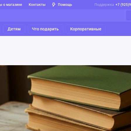
ы о магазине
Контакты
Помощь
Поддержка
+7 (925)
Детям
Что подарить
Корпоративные