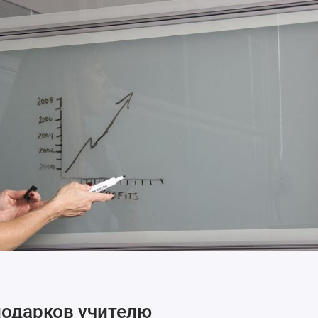
подарков учителю