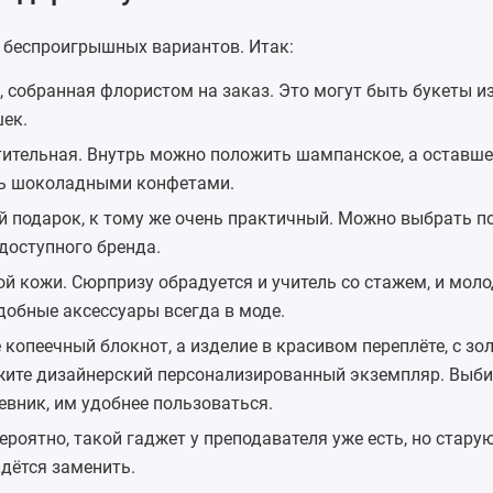
 беспроигрышных вариантов. Итак:
собранная флористом на заказ. Это могут быть букеты из
ек.
ительная. Внутрь можно положить шампанское, а оставше
ть шоколадными конфетами.
 подарок, к тому же очень практичный. Можно выбрать 
 доступного бренда.
й кожи. Сюрпризу обрадуется и учитель со стажем, и мол
добные аксессуары всегда в моде.
е копеечный блокнот, а изделие в красивом переплёте, с з
жите дизайнерский персонализированный экземпляр. Выби
вник, им удобнее пользоваться.
Вероятно, такой гаджет у преподавателя уже есть, но стару
дётся заменить.