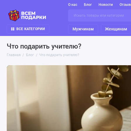
О нас
Блог
Новости
Отзыв
Мужчинам
Женщинам
ВСЕ КАТЕГОРИИ
Что подарить учителю?
Главная
Блог
Что подарить учителю?