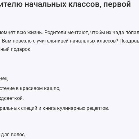
ителю начальных классов, первой
помнят всю жизнь. Родители мечтают, чтобы их чада попал
». Вам повезло с учительницей начальных классов? Поздра
ный подарок!
нец,
стение в красивом кашпо,
одсветкой,
ральных специй и книга кулинарных рецептов.
 для волос
,