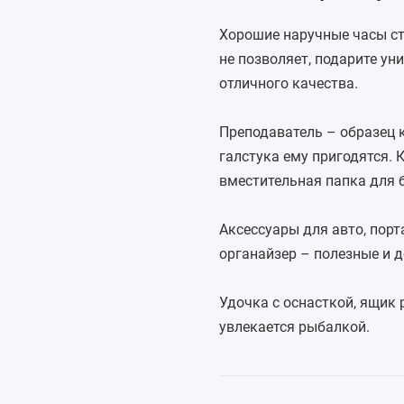
Хорошие
наручные часы
ст
не позволяет, подарите у
отличного качества.
Преподаватель – образец 
галстука
ему пригодятся. 
вместительная папка для 
Аксессуары для авто
, пор
органайзер – полезные и д
Удочка
с оснасткой, ящик 
увлекается рыбалкой.