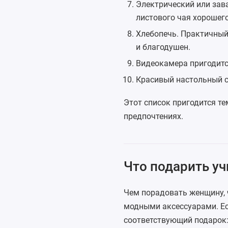
Электрический или
зав
листового чая хорошего
Хлебопечь
. Практичный
и благодушен.
Видеокамера
пригодитс
Красивый
настольный 
Этот список пригодится те
предпочтениях.
Что подарить у
Чем порадовать женщину, 
модными аксессуарами. Есл
соответствующий подарок