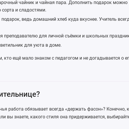
арочный чайник
и чайная пара. Дополнить подарок можно
 сорта и сладостями.
 подарок, ведь домашний хлеб куда вкуснее. Учитель всег
я преподавателю для личной съёмки и школьных праздни
светильник
для уюта в доме.
м, кто ещё мало знаком с педагогом и не догадывается о е
чительнице?
чья работа обязывает всегда «держать фасон»? Конечно,
и вы знаете, какого стиля она придерживается, выбирайт
: