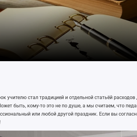
рок учителю стал традицией и отдельной статьёй расходов
ожет быть, кому-то это не по душе, а мы считаем, что педа
ессиональный или любой другой праздник. Если вы соглас
!