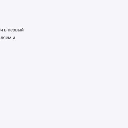
и в первый
вляем и