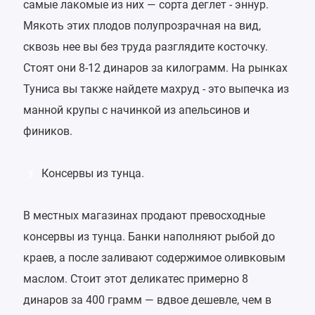
самые лакомые из них — сорта деглет - эннур.
Мякоть этих плодов полупрозрачная на вид,
сквозь нее вы без труда разглядите косточку.
Стоят они 8-12 динаров за килограмм. На рынках
Туниса вы также найдете махруд - это выпечка из
манной крупы с начинкой из апельсинов и
фиников.
Консервы из тунца.
9
В местных магазинах продают превосходные
консервы из тунца. Банки наполняют рыбой до
краев, а после заливают содержимое оливковым
маслом. Стоит этот деликатес примерно 8
динаров за 400 грамм — вдвое дешевле, чем в