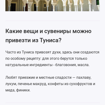
Какие вещи и сувениры можно
привезти из Туниса?
Часто из Туниса привозят духи, здесь они создаются
по особому рецепту: для этого берутся только
натуральные ингредиенты - благовония, масла.
Любят приезжие и местные сладости — пахлаву,
лукум, печенье макруд, конфеты из сухофруктов и
меда, финики.