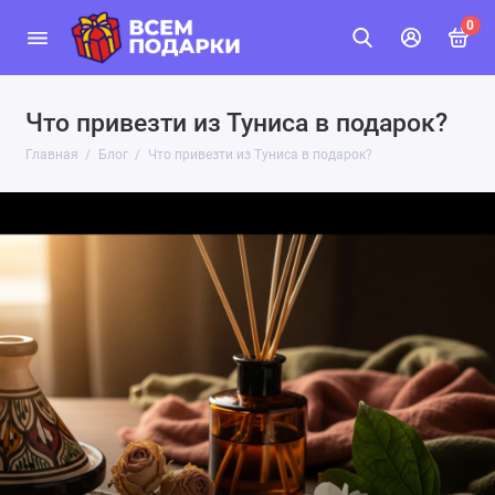
0
Что привезти из Туниса в подарок?
Главная
Блог
Что привезти из Туниса в подарок?