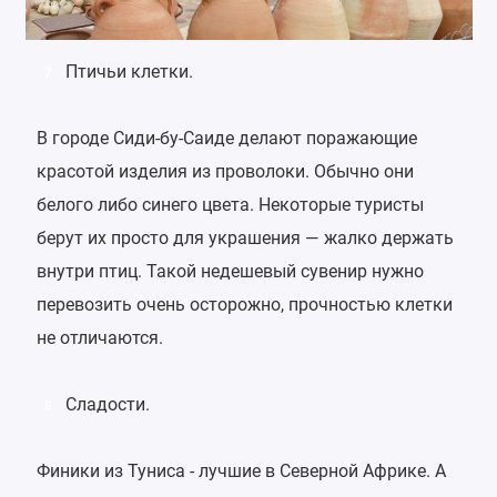
Птичьи клетки.
7
В городе Сиди-бу-Саиде делают поражающие
красотой изделия из проволоки. Обычно они
белого либо синего цвета. Некоторые туристы
берут их просто для украшения — жалко держать
внутри птиц. Такой недешевый сувенир нужно
перевозить очень осторожно, прочностью клетки
не отличаются.
Сладости.
8
Финики из Туниса - лучшие в Северной Африке. А