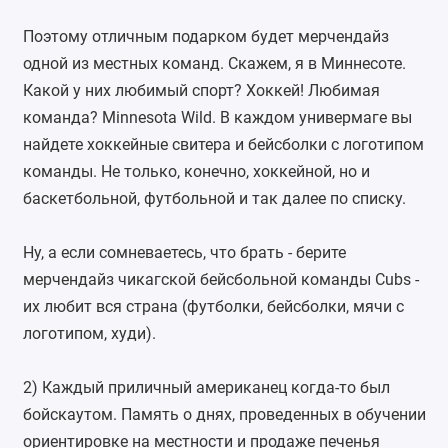
Поэтому отличным подарком будет мерчендайз
одной из местных команд. Скажем, я в Миннесоте.
Какой у них любимый спорт? Хоккей! Любимая
команда? Minnesota Wild. В каждом универмаге вы
найдете хоккейные свитера и бейсболки с логотипом
команды. Не только, конечно, хоккейной, но и
баскетбольной, футбольной и так далее по списку.
Ну, а если сомневаетесь, что брать - берите
мерчендайз чикагской бейсбольной команды Cubs -
их любит вся страна (футболки, бейсболки, мячи с
логотипом, худи).
2) Каждый приличный американец когда-то был
бойскаутом. Память о днях, проведенных в обучении
ориентировке на местности и продаже печенья