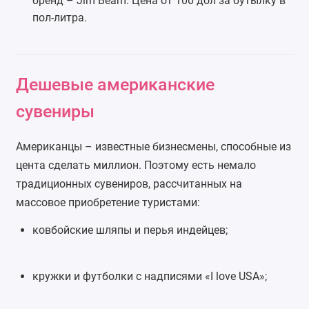
бренд – Jim Beam. Цена от 100 дол за бутылку в
пол-литра.
Дешевые американские
сувениры
Американцы – известные бизнесмены, способные из
цента сделать миллион. Поэтому есть немало
традиционных сувениров, рассчитанных на
массовое приобретение туристами:
ковбойские шляпы и перья индейцев;
кружки и футболки с надписями «I love USA»;