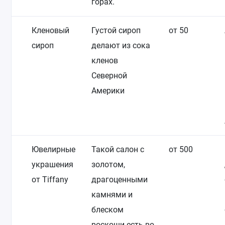
горах.
Кленовый
Густой сироп
от 50
сироп
делают из сока
кленов
Северной
Америки
Ювелирные
Такой салон с
от 500
украшения
золотом,
от Tiffany
драгоценными
камнями и
блеском
роскоши есть во