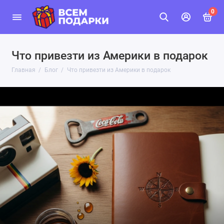
0
Что привезти из Америки в подарок
Главная
Блог
Что привезти из Америки в подарок