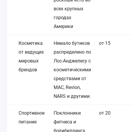
всех крупных
городах
Америки
Косметика
Немало бутиков
от 15
от ведущих
распределено по
мировых
Лос-Анджелесу с
брендов
косметическими
средствами от
MAC, Revlon,
NARS и другими.
Спортивное
Поклонники
от 20
питание
фитнеса и
бодибилдинга