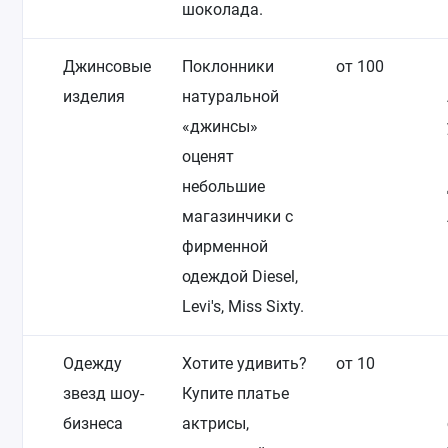
шоколада.
Джинсовые
Поклонники
от 100
изделия
натуральной
«джинсы»
оценят
небольшие
магазинчики с
фирменной
одеждой Diesel,
Levi's, Miss Sixty.
Одежду
Хотите удивить?
от 10
звезд шоу-
Купите платье
бизнеса
актрисы,