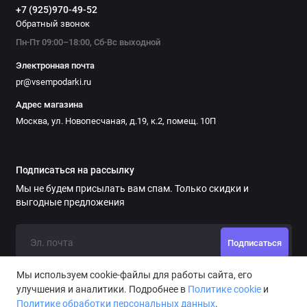
+7 (925)970-49-52
Обратный звонок
Пн-Пт 09:00–18:00, Сб-Вс выходной
Электронная почта
pr@vsempodarki.ru
Адрес магазина
Москва, ул. Новопесчаная, д.19, к.2, помещ. 10П
Подписаться на рассылку
Мы не будем присылать вам спам. Только скидки и
выгодные предложения
Подписаться
Мы используем cookie-файлы для работы сайта, его
улучшения и аналитики. Подробнее в
Политике cookie
и
Политике обработки персональных данных
.