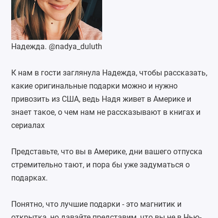
Надежда.
@nadya_duluth
К нам в гости заглянула Надежда, чтобы рассказать,
какие оригинальные подарки можно и нужно
привозить из США, ведь Надя живет в Америке и
знает такое, о чем нам не рассказывают в книгах и
сериалах
Представьте, что вы в Америке, дни вашего отпуска
стремительно тают, и пора бы уже задуматься о
подарках.
Понятно, что лучшие подарки - это магнитик и
открытка, но давайте представим, что вы не в Нью-