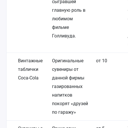
сыгравшей
главную роль в
любимом
фильме
Голливуда.
Винтажные
Оригинальные
от 10
таблички
сувениры от
Coca-Cola
данной фирмы
газированных
напитков
покорят «друзей
по гаражу»