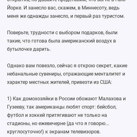
Йорке. И занесло вас, скажем, в Миннесоту, ведь
меня же однажды занесло, и первый раз туристом.
Поверьте, трудности с выбором подарков, были
такие, что готова была американский воздух в
бутылочке дарить.
Однако вам повезло, сейчас я открою секрет, какие
небанальные сувениры, отражающие менталитет и
характер местных жителей, привезти из США:
⠀
1) Как домохозяйки в России обожают Малахова и
Гузееву, так американцы любят спорт: бейсбол,
футбол и хоккей притягивают не только на
стадионы, но ежевечерне (да что я говорю...
круглосуточно!) к экранам телевизоров.