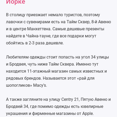
Йорке
В столицу приезжает немало туристов, поэтому
лавочки с сувенирами есть на Тайм Сквер, 8-й Авеню
и в центре Манхеттена. Самые дешевые презенты
найдете в Чайна-тауне, где все подарки могут
обойтись в 2-3 раза дешевле.
Любителям одежды стоит попасть на угол 34 улицы
и Бродвея, чуть ниже Тайм Сквера. Именно тут
находится 11-этажный магазин самых известных и
рядовых брендов. Называется этот «рай для
шопогликов» Macy's.
А также загляните на улицу Centry 21, Пятую Авеню и
Бродвей 34, где помимо одежды есть ювелирные
украшения и фирменные магазины от Apple.