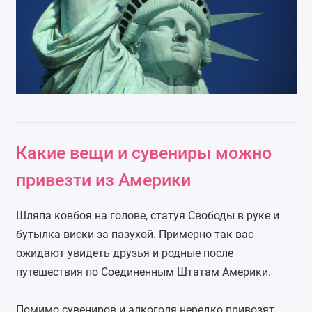
Какие вещи и сувениры можно
привезти из Америки
Шляпа ковбоя на голове, статуя Свободы в руке и
бутылка виски за пазухой. Примерно так вас
ожидают увидеть друзья и родные после
путешествия по Соединенным Штатам Америки.
Помимо сувениров и алкоголя нередко привозят