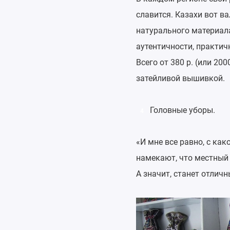
славится. Казахи вот ва
натурального материала
аутентичности, практич
Всего от 380 р. (или 2
затейливой вышивкой.
Головные уборы.
4
«И мне все равно, с ка
намекают, что местный
А значит, станет отличн