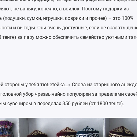
ляют, не ваньку, конечно, а войлок. Поэтому подарки из
 (подушки, сумки, игрушки, коврики и прочее) – это 100%
ности и выгоды. Они очень доступные, если не сказать деш
000 тенге) за пару можно обеспечить семейство уютными та
кой стороны у тебя тюбетейка…» Слова из старинного анекд
 головной убор чрезвычайно популярен за пределами свое
ым сувениром в переделах 350 рублей (от 1800 тенге).