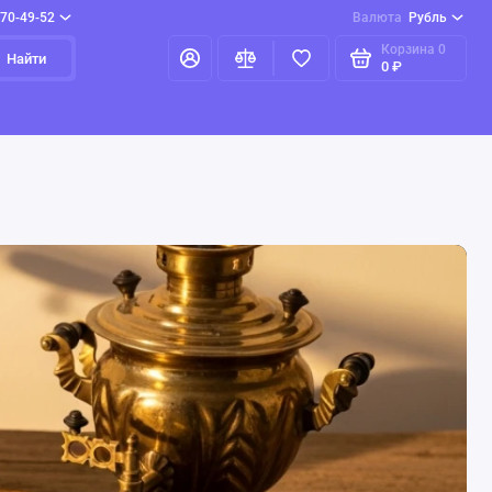
970-49-52
Валюта
Рубль
Корзина
0
Найти
0 ₽