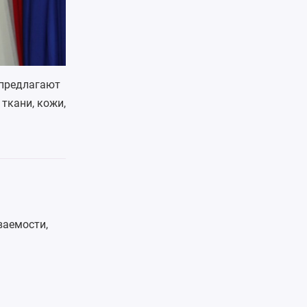
 предлагают
ткани, кожи,
ваемости,