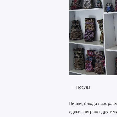
Посуда.
5
Пиалы, блюда всех раз
здесь заиграют другими