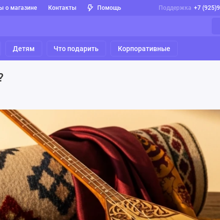
ы о магазине
Контакты
Помощь
Поддержка
+7 (925)
Детям
Что подарить
Корпоративные
?