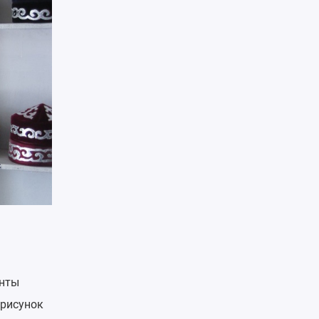
енты
 рисунок