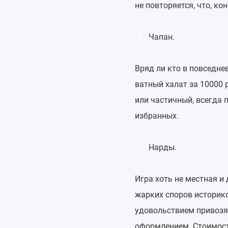
не повторяется, что, ко
Чапан.
6
Вряд ли кто в повседне
ватный халат за 10000 
или частичный, всегда 
избранных.
Нарды.
7
Игра хоть не местная и
жарких споров историко
удовольствием привозя
оформлением. Стоимость