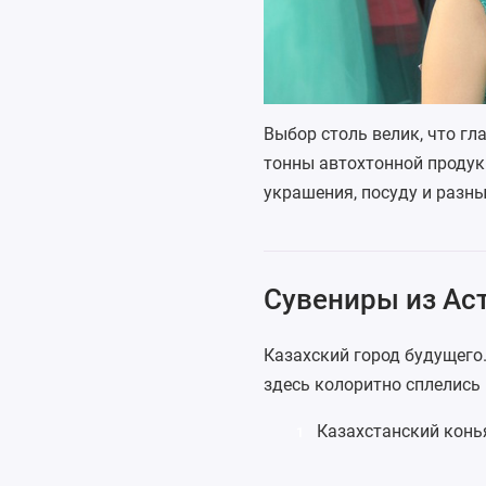
Выбор столь велик, что гл
тонны автохтонной продукц
украшения, посуду и разн
Сувениры из Аст
Казахский город будущего.
здесь колоритно сплелись
Казахстанский конь
1