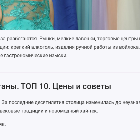
аза разбегаются. Рынки, мелкие лавочки, торговые центры
ии: крепкий алкоголь, изделия ручной работы из войлока, 
ые гастрономические изыски.
аны. ТОП 10. Цены и советы
 За последние десятилетия столица изменилась до неузна
 вековые традиции и новомодный хай-тек.
як.