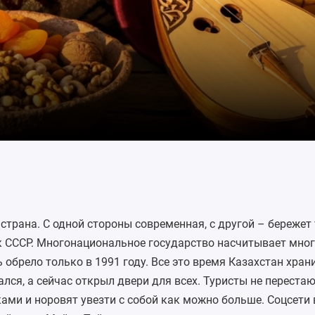
страна. С одной стороны современная, с другой – бережет 
ок СССР. Многонациональное государство насчитывает мно
 обрело только в 1991 году. Все это время Казахстан храни
лся, а сейчас открыл двери для всех. Туристы не переста
ами и норовят увезти с собой как можно больше. Соцсети