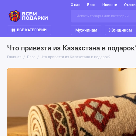
О нас
Блог
Новости
Отзыв
Мужчинам
Женщинам
ВСЕ КАТЕГОРИИ
Что привезти из Казахстана в подарок
Главная
Блог
Что привезти из Казахстана в подарок?