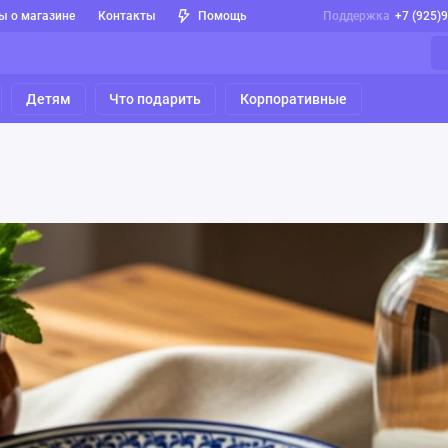
ы о магазине
Контакты
Помощь
Поддержка
+7 (925)
Детям
Что подарить
Корпоративные