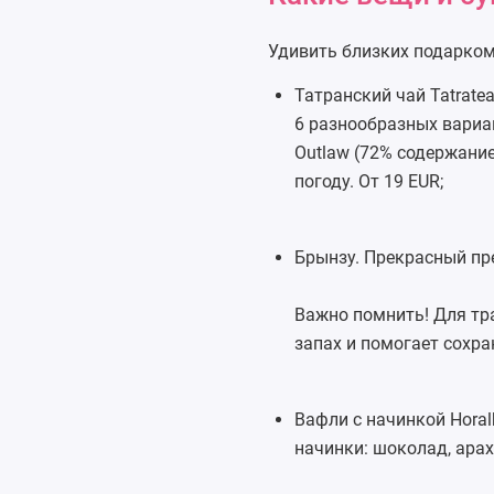
Удивить близких подарком
Татранский чай Tatrate
6 разнообразных вариа
Outlaw (72% содержание
погоду. От 19 EUR;
Брынзу. Прекрасный пре
Важно помнить! Для тра
запах и помогает сохра
Вафли с начинкой Horal
начинки: шоколад, арахи