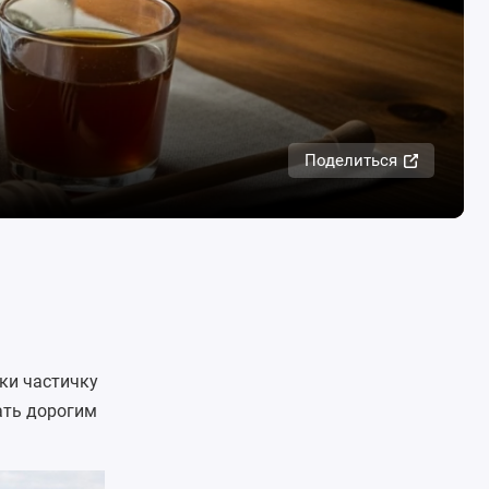
Поделиться
ки частичку
ать дорогим