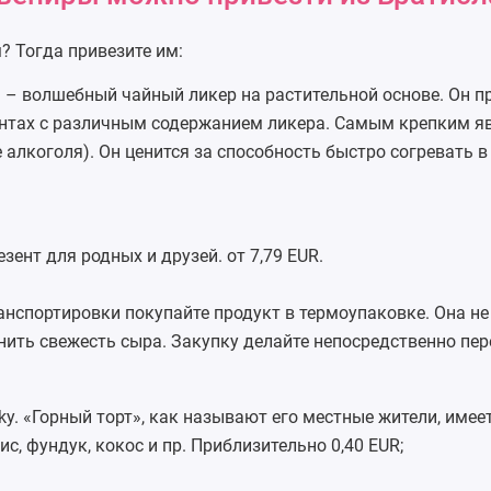
? Тогда привезите им:
a – волшебный чайный ликер на растительной основе. Он п
нтах с различным содержанием ликера. Самым крепким яв
 алкоголя). Он ценится за способность быстро согревать 
зент для родных и друзей. от 7,79 EUR.
нспортировки покупайте продукт в термоупаковке. Она не
нить свежесть сыра. Закупку делайте непосредственно пер
ky. «Горный торт», как называют его местные жители, имее
с, фундук, кокос и пр. Приблизительно 0,40 EUR;