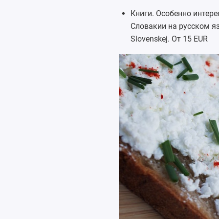
Книги. Особенно интер
Словакии на русском яз
Slovenskej. От 15 EUR