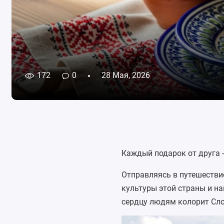
172
0
28 Мая, 2026
Каждый подарок от друга -
Отправляясь в путешествие
культуры этой страны и н
сердцу людям колорит Сло