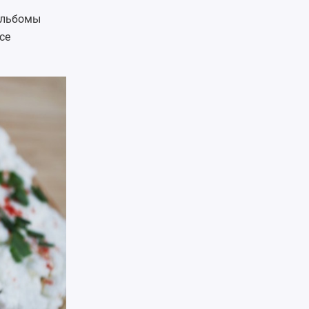
альбомы
ce