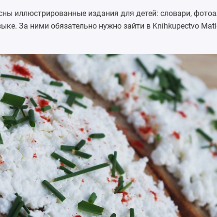
есны иллюстрированные издания для детей: словари, фото
ыке. За ними обязательно нужно зайти в Kníhkupectvo Mati