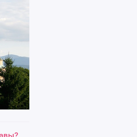
лавы?