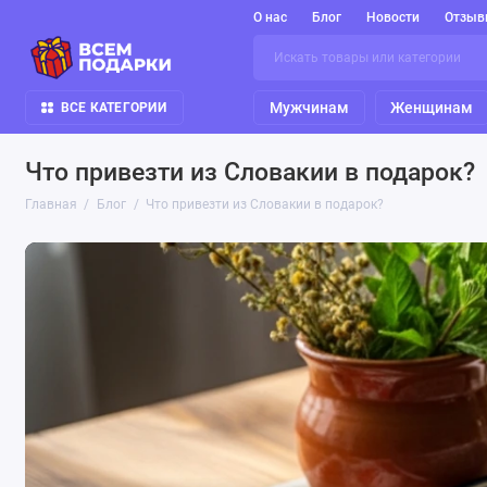
О нас
Блог
Новости
Отзыв
Мужчинам
Женщинам
ВСЕ КАТЕГОРИИ
Что привезти из Словакии в подарок?
Главная
Блог
Что привезти из Словакии в подарок?