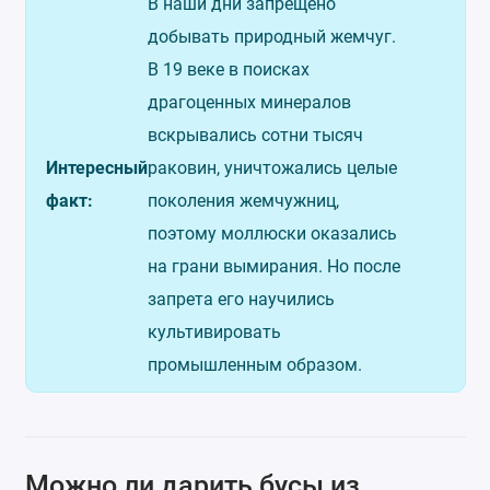
В наши дни запрещено
добывать природный жемчуг.
В 19 веке в поисках
драгоценных минералов
вскрывались сотни тысяч
Интересный
раковин, уничтожались целые
факт:
поколения жемчужниц,
поэтому моллюски оказались
на грани вымирания. Но после
запрета его научились
культивировать
промышленным образом.
Можно ли дарить бусы из