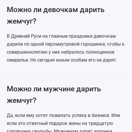
Можно ли девочкам дарить
жемчуг?
В Древней Руси на главные праздники девочкам
дарили по одной перламутровой горошинке, чтобы к
совершеннолетию у них набралось полноценное
ожерелье. Но сегодня юным особам его не дарят.
Можно ли мужчине дарить
жемчуг?
Да, если ему хотят пожелать успеха в бизнесе. Или
если это ответный подарок жены на тридцатую
годовщину свадьбы. Мужчинам дарят запонки,