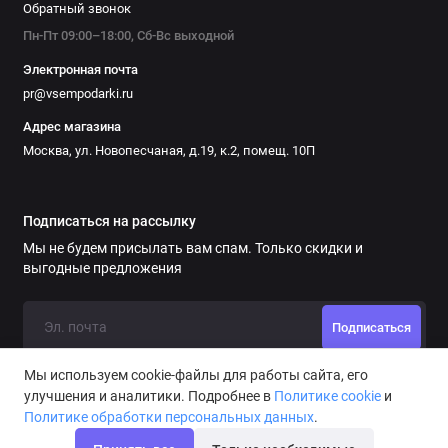
Обратный звонок
Пн-Пт 09:00–18:00, Сб-Вс выходной
Электронная почта
pr@vsempodarki.ru
Адрес магазина
Москва, ул. Новопесчаная, д.19, к.2, помещ. 10П
Подписаться на рассылку
Мы не будем присылать вам спам. Только скидки и
выгодные предложения
Подписаться
Мы используем cookie-файлы для работы сайта, его
улучшения и аналитики. Подробнее в
Политике cookie
и
Политике обработки персональных данных
.