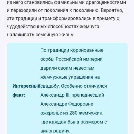
из него становились фамильными драгоценностями
и переходили от поколения к поколению. Вероятно,
эти традиции и трансформировались в примету о
чудодейственных способностях жемчуга
налаживать семейную жизнь.
По традиции коронованные
особы Российской империи
дарили своим невестам
жемчужные украшения на
Интересный
свадьбу. Особенно отличился
факт:
Александр III, преподнесший
Александре Федоровне
ожерелье из 280 жемчужин,
где каждая была размером с
виноградину.