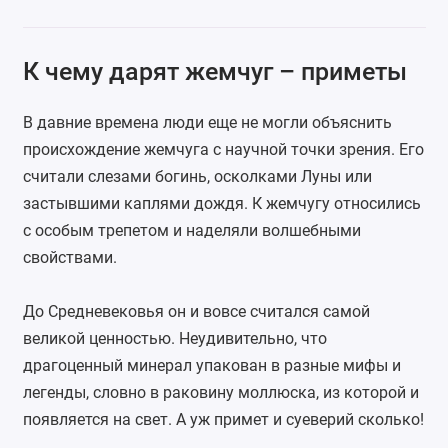
К чему дарят жемчуг – приметы
В давние времена люди еще не могли объяснить
происхождение жемчуга с научной точки зрения. Его
считали слезами богинь, осколками Луны или
застывшими каплями дождя. К жемчугу относились
с особым трепетом и наделяли волшебными
свойствами.
До Средневековья он и вовсе считался самой
великой ценностью. Неудивительно, что
драгоценный минерал упакован в разные мифы и
легенды, словно в раковину моллюска, из которой и
появляется на свет. А уж примет и суеверий сколько!