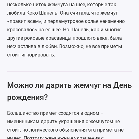
несколько
ниток жемчуга
на шее, которые так
любила Коко Шанель. Она считала, что жемчуг
«правит всем», и перламутровое колье неизменно
красовалось на ее шее. Но Шанель, как и многие
другие роковые красавицы прошлого века, была
несчастлива в любви. Возможно, не все приметы
стоит игнорировать.
Можно ли дарить жемчуг на День
рождения?
Большинство примет сходятся в одном –
именинникам дарить украшения с жемчугом не
стоит, но логического объяснения эта примета не
имеет. Поэтому жемчужные украшения с