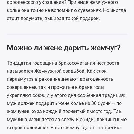
королевского украшения? При виде жемчужного
колье она точно не вспомнит о суевериях. Но иногда
стоит подумать, выбирая такой подарок.
Можно ли жене дарить жемчуг?
Тридцатая годовщина бракосочетания неспроста
называется Жемчужной свадьбой. Как слои
перламутра в раковине делают драгоценность
совершеннее, так и прожитые в браке годы
укрепляют союз. И у этого дня особенная традиция:
муж должен подарить жене колье из 30 бусин – по
жемчужинке за каждый прожитый вместе год. Так
мужчина извиняется за слезы и обиды, причиненные
второй половинке. Часто жемчуг дарят на третью