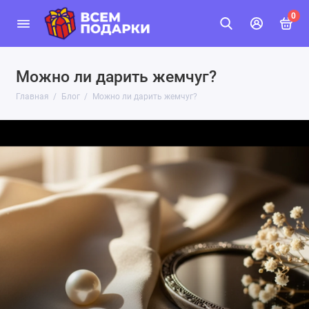
0
Можно ли дарить жемчуг?
Главная
Блог
Можно ли дарить жемчуг?