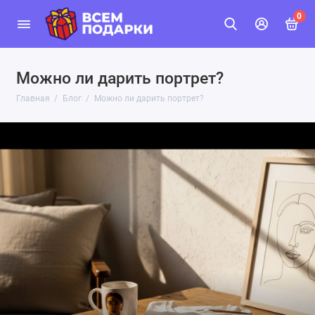
0
Можно ли дарить портрет?
Главная
Блог
Можно ли дарить портрет?