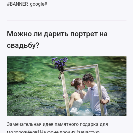
#BANNER_google#
Можно ли дарить портрет на
свадьбу?
Замечательная идея памятного подарка для
молодожёнов! На фоне прочих (зачастую,