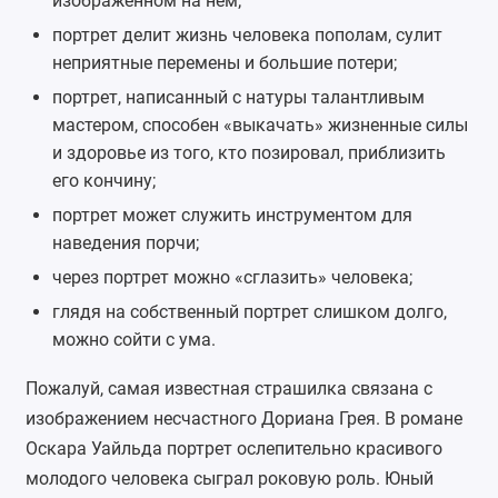
изображённом на нём;
портрет делит жизнь человека пополам, сулит
неприятные перемены и большие потери;
портрет, написанный с натуры талантливым
мастером, способен «выкачать» жизненные силы
и здоровье из того, кто позировал, приблизить
его кончину;
портрет может служить инструментом для
наведения порчи;
через портрет можно «сглазить» человека;
глядя на собственный портрет слишком долго,
можно сойти с ума.
Пожалуй, самая известная страшилка связана с
изображением несчастного Дориана Грея. В романе
Оскара Уайльда портрет ослепительно красивого
молодого человека сыграл роковую роль. Юный