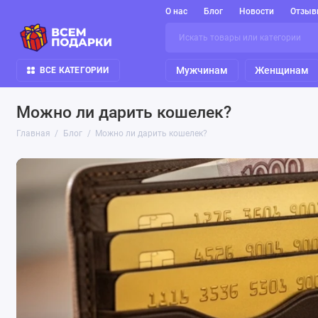
О нас
Блог
Новости
Отзыв
Мужчинам
Женщинам
ВСЕ КАТЕГОРИИ
Можно ли дарить кошелек?
Главная
Блог
Можно ли дарить кошелек?