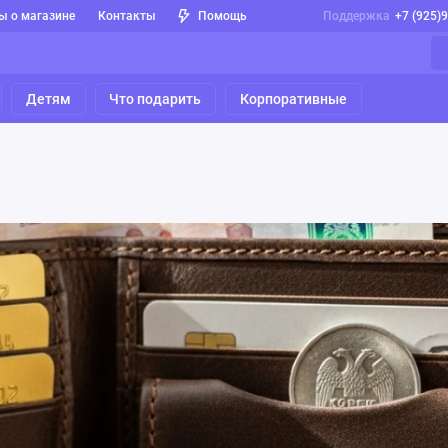
ы о магазине
Контакты
Помощь
Поддержка
+7 (925)
Детям
Что подарить
Корпоративные