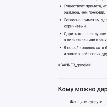
Существует примета, ч
размера, чем прежний.
Согласно приметам, уда
коричневый.
Дарить кошелек лучше 
в полиэтилен или пленк
В новый кошелек хотя 
и звали к себе своих др
#BANNER_google#
Кому можно дар
Женщине,
супруге
.
1