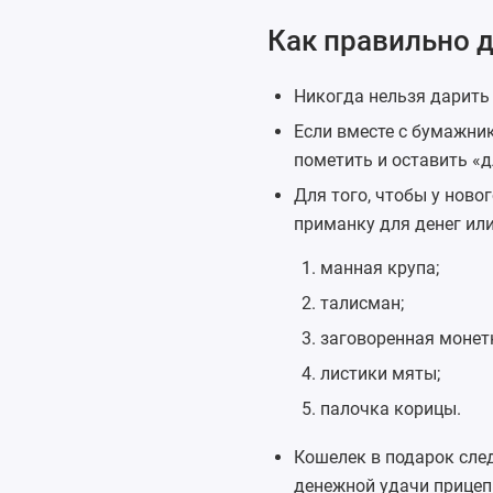
Как правильно 
Никогда нельзя дарить 
Если вместе с бумажник
пометить и оставить «
Для того, чтобы у нов
приманку для денег ил
манная крупа;
талисман;
заговоренная монет
листики мяты;
палочка корицы.
Кошелек в подарок след
денежной удачи прицепи