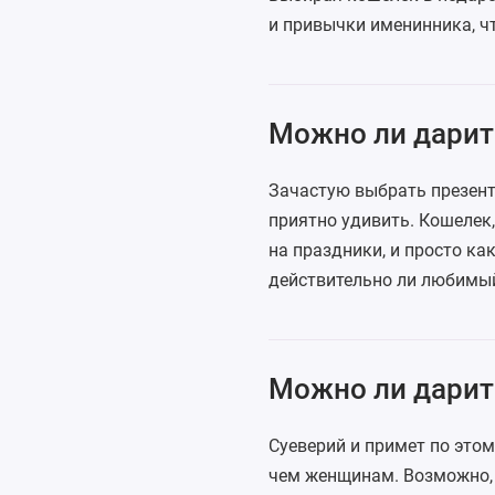
и привычки именинника, чт
Можно ли дарит
Зачастую выбрать презент 
приятно удивить. Кошелек
на праздники, и просто ка
действительно ли любимый 
Можно ли дарит
Суеверий и примет по этом
чем женщинам. Возможно, э