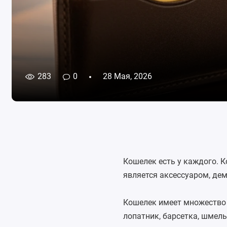
283
0
28 Мая, 2026
Кошелек есть у каждого. К
является аксессуаром, де
Кошелек имеет множество 
лопатник, барсетка, шмель