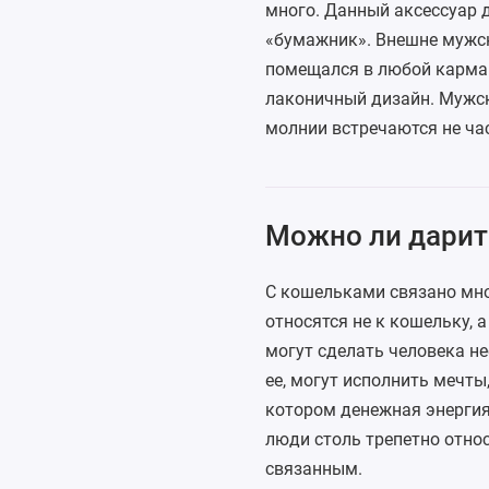
много. Данный аксессуар 
«бумажник». Внешне мужск
помещался в любой карман)
лаконичный дизайн. Мужс
молнии встречаются не час
Можно ли дарит
С кошельками связано мног
относятся не к кошельку, а
могут сделать человека не
ее, могут исполнить мечты,
котором денежная энергия 
люди столь трепетно относ
связанным.