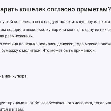
дарить кошелек согласно приметам?
пустой кошелек, в него следует положить купюру или хотя
ом подарили несколько купюр или монет, то одну из них с
для размножения».
ого хозяина кошелька водились денежки, туда можно полож
и бумажку с молитвой. Что может быть приманкой:
ка или купюра;
ует принимать от более обеспеченного человека, тогда ча
тся и к вам.