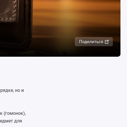
Поделиться
рядке, но и
к (гомонок),
редмет для