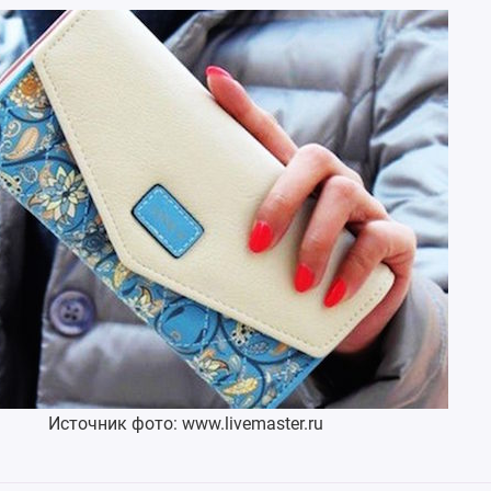
Источник фото:
www.livemaster.ru