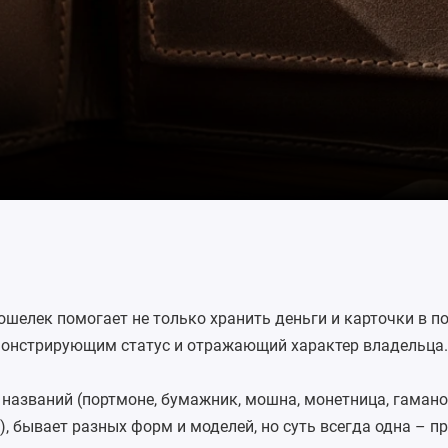
ошелек помогает не только хранить деньги и карточки в по
монстрирующим статус и отражающий характер владельца.
названий (портмоне,
бумажник
, мошна, монетница, гамано
), бывает разных форм и моделей, но суть всегда одна – п