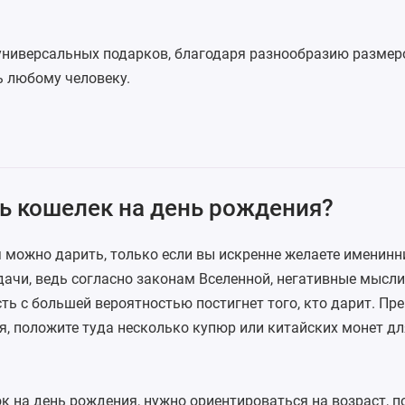
универсальных подарков, благодаря разнообразию размеро
 любому человеку.
ь кошелек на день рождения?
 можно дарить, только если вы искренне желаете именинн
дачи, ведь согласно законам Вселенной, негативные мысл
ть с большей вероятностью постигнет того, кто дарит. Пр
я, положите туда несколько купюр или китайских монет дл
ок на
день рождения
, нужно ориентироваться на возраст, п