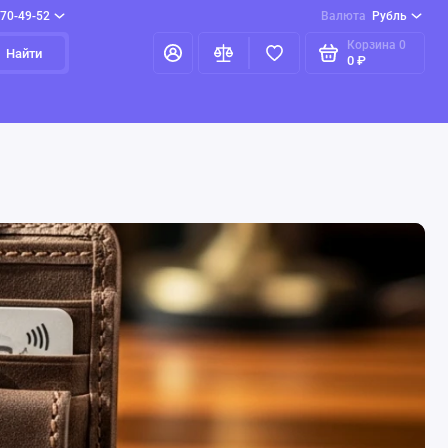
970-49-52
Валюта
Рубль
Корзина
0
Найти
0 ₽