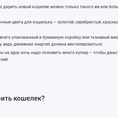
то дарить новый кошелек можно только такого же или бол
чные цвета для кошелька – золотой, серебристый, красны
всего упакованный в бумажную коробку или тканевый меш
у, ведь денежная энергия должна вентилироваться.
бы на одну ночь надо положить много купюр – чтобы день
узей.
ить кошелек?