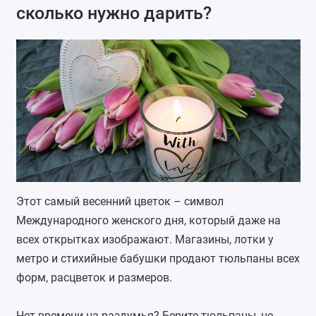
сколько нужно дарить?
Этот самый весенний цветок – символ
Международного женского дня, который даже на
всех открытках изображают. Магазины, лотки у
метро и стихийные бабушки продают
тюльпаны
всех
форм, расцветок и размеров.
Нет времени на раздумья? Берите тюльпаны, не