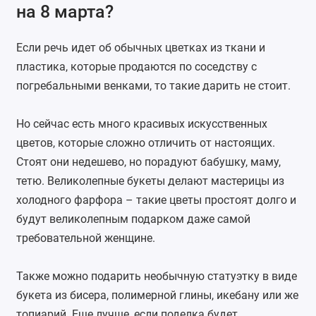
на 8 марта?
Если речь идет об обычных цветках из ткани и
пластика, которые продаются по соседству с
погребальными венками, то такие дарить не стоит.
Но сейчас есть много красивых искусственных
цветов, которые сложно отличить от настоящих.
Стоят они недешево, но порадуют бабушку, маму,
тетю. Великолепные букеты делают мастерицы из
холодного фарфора – такие цветы простоят долго и
будут великолепным подарком даже самой
требовательной женщине.
Также можно подарить необычную статуэтку в виде
букета из бисера, полимерной глины, икебану или же
топиарий. Еще лучше, если поделка будет