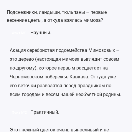
Подснежники, ландыши, тюльпаны – первые
весенние цветы, а откуда взялась мимоза?
Научный.
Факт №1
Акация серебристая подсемейства Мимозовых –
это дерево (настоящая мимоза выглядит совсем
по-другому), которое первым расцветает на
Черноморском побережье Кавказа. Оттуда уже
его веточки развозятся перед праздником по
всем городам и весям нашей необъятной родины.
Практичный.
Факт №2
Этот нежный цветок очень выносливый и не