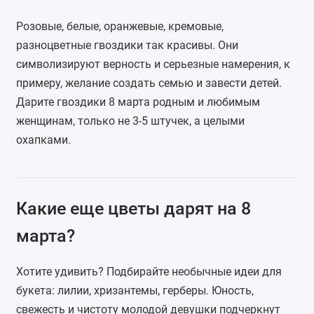
Розовые, белые, оранжевые, кремовые,
разноцветные
гвоздики
так красивы. Они
символизируют верность и серьезные намерения, к
примеру, желание создать семью и завести детей.
Дарите гвоздики 8 марта родным и любимым
женщинам, только не 3-5 штучек, а целыми
охапками.
Какие еще цветы дарят на 8
марта?
Хотите удивить? Подбирайте необычные идеи для
букета:
лилии
,
хризантемы
,
герберы
. Юность,
свежесть и чистоту молодой девушки подчеркнут