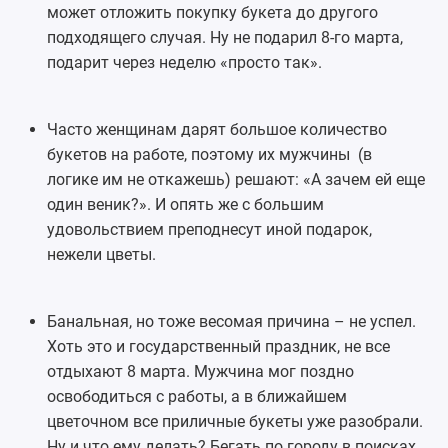
может отложить покупку букета до другого
подходящего случая. Ну не подарил 8-го марта,
подарит через неделю «просто так».
Часто женщинам дарят большое количество
букетов на работе, поэтому их мужчины (в
логике им не откажешь) решают: «А зачем ей еще
один веник?». И опять же с большим
удовольствием преподнесут иной подарок,
нежели цветы.
Банальная, но тоже весомая причина – не успел.
Хоть это и государственный праздник, не все
отдыхают 8 марта. Мужчина мог поздно
освободиться с работы, а в ближайшем
цветочном все приличные букеты уже разобрали.
Ну и что ему делать? Бегать по городу в поисках