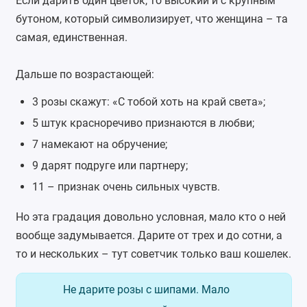
Если дарить один цветок, то высокий и с крупным
бутоном, который символизирует, что женщина – та
самая, единственная.
Дальше по возрастающей:
3 розы скажут: «С тобой хоть на край света»;
5 штук красноречиво признаются в любви;
7 намекают на обручение;
9 дарят подруге или партнеру;
11 – признак очень сильных чувств.
Но эта градация довольно условная, мало кто о ней
вообще задумывается. Дарите от трех и до сотни, а
то и нескольких – тут советчик только ваш кошелек.
Не дарите розы с шипами. Мало