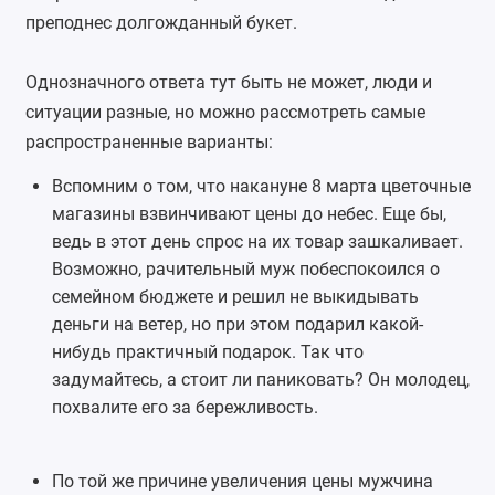
преподнес долгожданный букет.
Однозначного ответа тут быть не может, люди и
ситуации разные, но можно рассмотреть самые
распространенные варианты:
Вспомним о том, что накануне 8 марта цветочные
магазины взвинчивают цены до небес. Еще бы,
ведь в этот день спрос на их товар зашкаливает.
Возможно, рачительный муж побеспокоился о
семейном бюджете и решил не выкидывать
деньги на ветер, но при этом подарил какой-
нибудь практичный подарок. Так что
задумайтесь, а стоит ли паниковать? Он молодец,
похвалите его за бережливость.
По той же причине увеличения цены мужчина