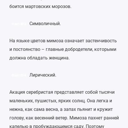
боится мартовских морозов.
Символичный.
Факт №3
На языке цветов мимоза означает застенчивость
и постоянство – главные добродетели, которыми
должна обладать женщина.
Лирический.
Факт №4
Акация серебристая представляет собой тысячи
маленьких, пушистых, ярких солнц. Она легка и
нежна, как сама весна, а запах пьянит и кружит
голову, как весенний ветер. Мимоза пахнет ранней
капелью в пробуждающемся саду. Поэтому